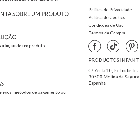
Política de Privacidade
UNTA SOBRE UM PRODUTO
Política de Cookies
Condições de Uso
Termos de Compra
LUÇÃO
volução
de um produto.
PRODUCTOS INFANTIL
.
C/ Yecla 10, Pol.industri
30500 Molina de Segura
AS
Espanha
envios, métodos de pagamento ou