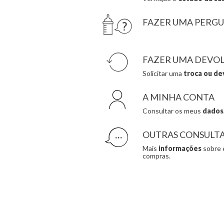
FAZER UMA PERG
FAZER UMA DEVO
Solicitar uma
troca ou de
A MINHA CONTA
Consultar os meus
dados
OUTRAS CONSULT
Mais
informações
sobre 
compras.