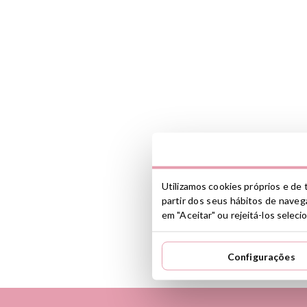
Utilizamos cookies próprios e de t
partir dos seus hábitos de navega
em "Aceitar" ou rejeitá-los selec
Configurações