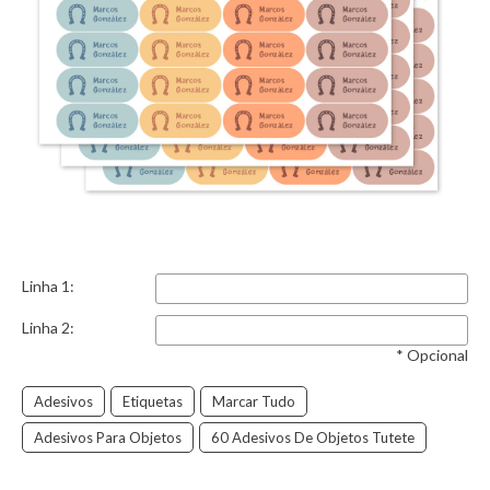
Linha 1:
Linha 2:
* Opcional
Adesivos
Etiquetas
Marcar Tudo
Adesivos Para Objetos
60 Adesivos De Objetos Tutete