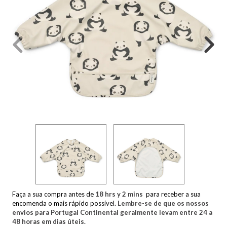
Faça a sua compra antes de
18
hrs y
2
mins
para receber a sua
encomenda o mais rápido possível.
Lembre-se de que os nossos
envios para Portugal Continental geralmente levam entre 24 a
48 horas em dias úteis.