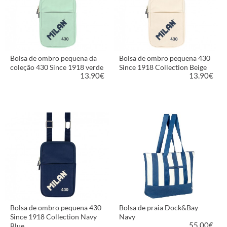
Bolsa de ombro pequena da
Bolsa de ombro pequena 430
coleção 430 Since 1918 verde
Since 1918 Collection Beige
13.90
€
13.90
€
VER PRODUTO
VER PRODUTO
Bolsa de ombro pequena 430
Bolsa de praia Dock&Bay
Since 1918 Collection Navy
Navy
55.00
€
Blue