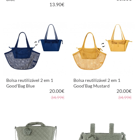
13.90
€
VER PRODUTO
VER PRODUTO
Bolsa reutilizável 2 em 1
Bolsa reutilizável 2 em 1
Good'Bag Blue
Good'Bag Mustard
20.00
€
20.00
€
34.99€
34.99€
VER PRODUTO
VER PRODUTO