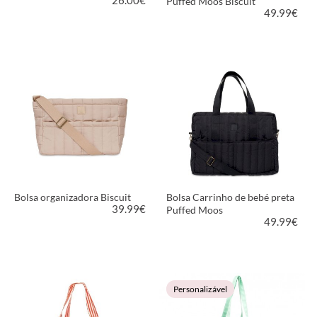
Puffed Moos Biscuit
49.99
€
VER PRODUTO
VER PRODUTO
Bolsa organizadora Biscuit
Bolsa Carrinho de bebé preta
39.99
€
Puffed Moos
49.99
€
VER PRODUTO
VER PRODUTO
Personalizável