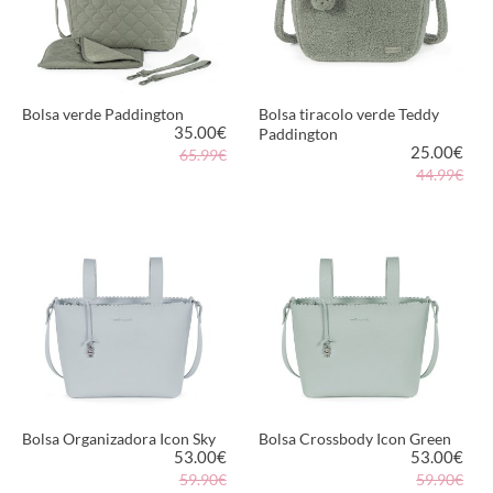
Bolsa verde Paddington
Bolsa tiracolo verde Teddy
35.00
€
Paddington
25.00
€
65.99€
44.99€
VER PRODUTO
VER PRODUTO
Bolsa Organizadora Icon Sky
Bolsa Crossbody Icon Green
53.00
€
53.00
€
59.90€
59.90€