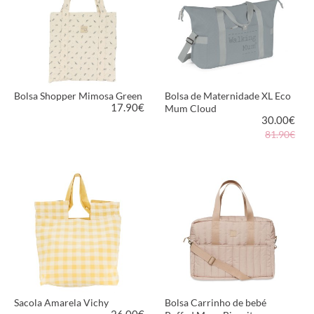
Bolsa Shopper Mimosa Green
Bolsa de Maternidade XL Eco
17.90
€
Mum Cloud
30.00
€
81.90€
VER PRODUTO
VER PRODUTO
Sacola Amarela Vichy
Bolsa Carrinho de bebé
26.00
€