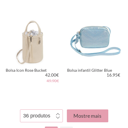
VER PRODUTO
VER PRODUTO
Bolsa Icon Rose Bucket
Bolsa infantil Glitter Blue
42.00
€
16.95
€
49.90€
VER PRODUTO
VER PRODUTO
Mostre mais