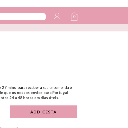
0
y
27
mins
para receber a sua encomenda o
e que os nossos envios para Portugal
tre 24 a 48 horas em dias úteis.
ADD CESTA