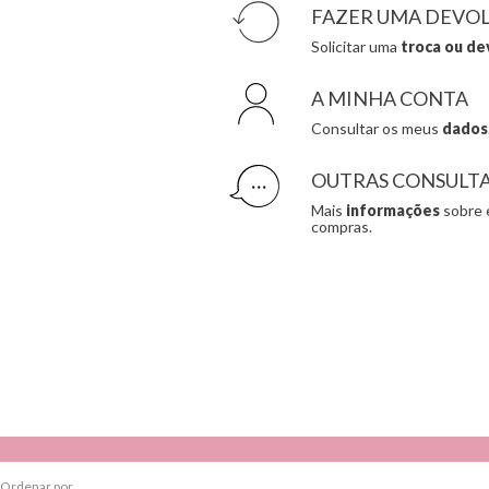
FAZER UMA DEVO
Solicitar uma
troca ou de
A MINHA CONTA
Consultar os meus
dados
OUTRAS CONSULT
Mais
informações
sobre 
compras.
Ordenar por