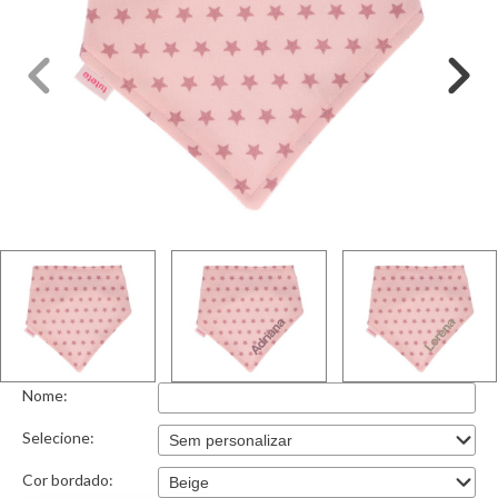
Nome:
Selecione:
Cor bordado: