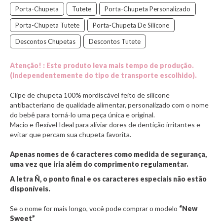
Porta-Chupeta
Tutete
Porta-Chupeta Personalizado
Porta-Chupeta Tutete
Porta-Chupeta De Silicone
Descontos Chupetas
Descontos Tutete
Atenção! : Este produto leva mais tempo de produção.
(Independentemente do tipo de transporte escolhido).
Clipe de chupeta 100% mordiscável feito de silicone
antibacteriano de qualidade alimentar, personalizado com o nome
do bebê para torná-lo uma peça única e original.
Macio e flexível Ideal para aliviar dores de dentição irritantes e
evitar que percam sua chupeta favorita.
Apenas nomes de 6 caracteres como medida de segurança,
uma vez que iria além do comprimento regulamentar.
A letra Ñ, o ponto final e os caracteres especiais não estão
disponíveis.
Se o nome for mais longo, você pode comprar o modelo
“New
Sweet”