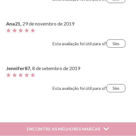
Ana21,
29 de novembro de 2019
Esta avaliação foi útil para si?
Sim
Jennifer87,
8 de setembro de 2019
Esta avaliação foi útil para si?
Sim
Catalina,
25 de maio de 2019
ENCONTRE AS MELHORES MARCAS
Esta avaliação foi útil para si?
Sim