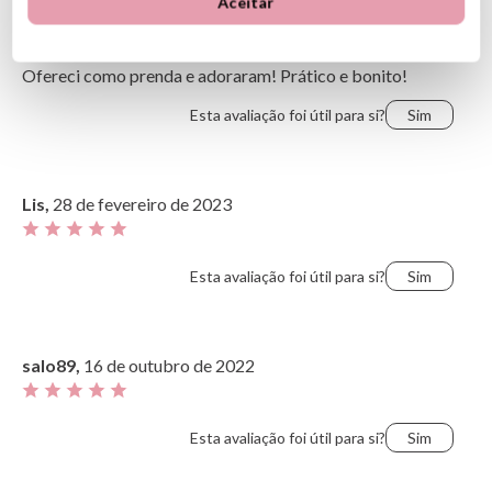
Aceitar
Bárbara,
12 de abril de 2023
O mais útil
Ofereci como prenda e adoraram! Prático e bonito!
Esta avaliação foi útil para si?
Sim
Lis,
28 de fevereiro de 2023
Esta avaliação foi útil para si?
Sim
salo89,
16 de outubro de 2022
Esta avaliação foi útil para si?
Sim