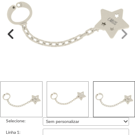
Selecione:
Linha 1: