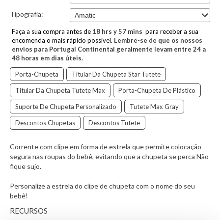
Tipografía:
Faça a sua compra antes de
18
hrs y
57
mins
para receber a sua
encomenda o mais rápido possível.
Lembre-se de que os nossos
envios para Portugal Continental geralmente levam entre 24 a
48 horas em dias úteis.
Porta-Chupeta
Titular Da Chupeta Star Tutete
Titular Da Chupeta Tutete Max
Porta-Chupeta De Plástico
Suporte De Chupeta Personalizado
Tutete Max Gray
Descontos Chupetas
Descontos Tutete
Corrente com clipe em forma de estrela que permite colocação
segura nas roupas do bebê, evitando que a chupeta se perca Não
fique sujo.
Personalize a estrela do clipe de chupeta com o nome do seu
bebê!
RECURSOS