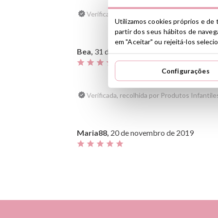
Verificada, recolhida por Produtos Infantiles
Utilizamos cookies próprios e de t
partir dos seus hábitos de navega
em "Aceitar" ou rejeitá-los selec
Bea,
31 de janeiro de 2020
Configurações
Verificada, recolhida por Produtos Infantiles
Maria88,
20 de novembro de 2019
Verificada, recolhida por Produtos Infantiles
Ana,
27 de fevereiro de 2019