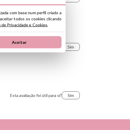
lizada com base num perfil criado a
 aceitar todos os cookies clicando
a de Privacidade e Cookies
.
Aceitar
Esta avaliação foi útil para si?
Sim
Esta avaliação foi útil para si?
Sim