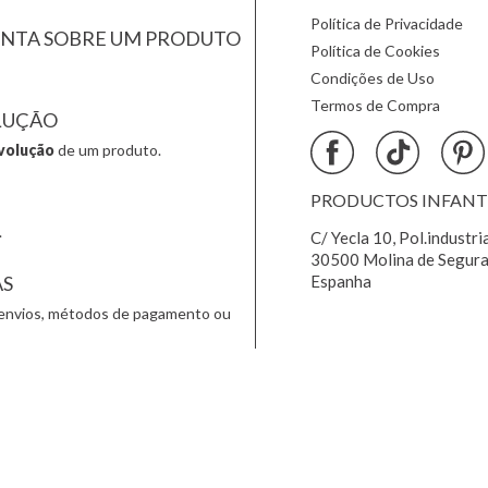
Política de Privacidade
UNTA SOBRE UM PRODUTO
Política de Cookies
Condições de Uso
Termos de Compra
LUÇÃO
volução
de um produto.
PRODUCTOS INFANTIL
.
C/ Yecla 10, Pol.industri
30500 Molina de Segura
AS
Espanha
envios, métodos de pagamento ou