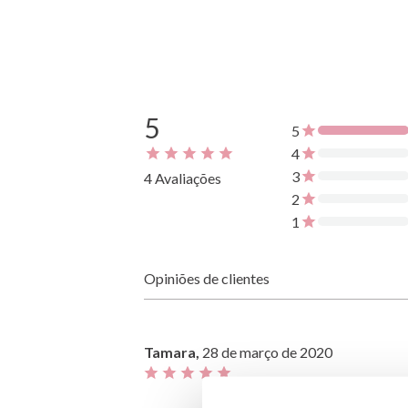
5
5
4
3
4 Avaliações
2
1
Opiniões de clientes
Tamara,
28 de março de 2020