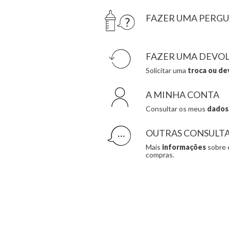
FAZER UMA PERG
FAZER UMA DEVO
Solicitar uma
troca ou de
A MINHA CONTA
Consultar os meus
dados
OUTRAS CONSULT
Mais
informações
sobre 
compras.