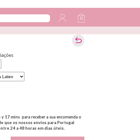
0
liações
s y
17
mins
para receber a sua encomenda o
e que os nossos envios para Portugal
tre 24 a 48 horas em dias úteis.