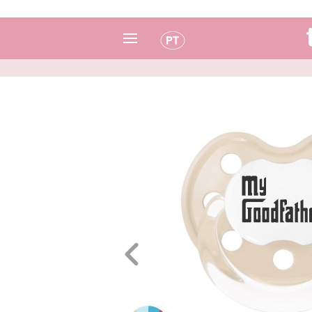
Espanhol
Italiano
Inglês
Português
Francês