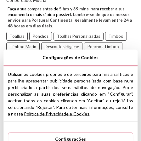
Cor bordado:
Mocha
Faça a sua compra antes de
5
hrs y
39
mins
para receber a sua
encomenda o mais rápido possível.
Lembre-se de que os nossos
envios para Portugal Continental geralmente levam entre 24 a
48 horas em dias úteis.
Toalhas
Ponchos
Toalhas Personalizadas
Timboo
Timboo Marin
Descontos Higiene
Ponchos Timboo
Descontos Artigos De Praia
Descontos Timboo
Configurações de Cookies
Embrulhe seu bebê oferecendo conforto e suavidade após
Utilizamos cookies próprios e de terceiros para fins analíticos e
o banho com o poncho Timboo.
para lhe apresentar publicidade personalizada com base num
perfil criado a partir dos seus hábitos de navegação. Pode
Com capuz e ajustes de pressão sob os braços, este poncho é
personalizar as suas preferências clicando em "Configurar",
perfeito para embrulhar e secar suavemente seu filho. A
aceitar todos os cookies clicando em "Aceitar" ou rejeitá-los
composição exclusiva do tecido de bambu garante a absorção de
umidade, mantendo seu bebê seco e confortável
selecionando "Rejeitar". Para obter mais informações, consulte
a nossa
Política de Privacidade e Cookies
.
.
Seu formato de decote em V facilita a colocação e a retirada,
enquanto o clipe de pressão garante que o poncho permaneça no
lugar enquanto o bebê seca.
Configurações