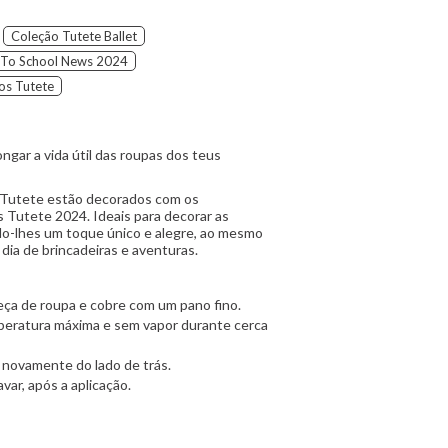
Coleção Tutete Ballet
 To School News 2024
os Tutete
ongar a vida útil das roupas dos teus
Tutete estão decorados com os
 Tutete 2024. Ideais para decorar as
o-lhes um toque único e alegre, ao mesmo
dia de brincadeiras e aventuras.
ça de roupa e cobre com um pano fino.
peratura máxima e sem vapor durante cerca
a novamente do lado de trás.
var, após a aplicação.