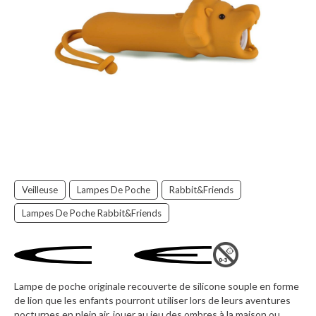
Veilleuse
Lampes De Poche
Rabbit&Friends
Lampes De Poche Rabbit&Friends
Lampe de poche originale recouverte de silicone souple en forme
de lion que les enfants pourront utiliser lors de leurs aventures
nocturnes en plein air, jouer au jeu des ombres à la maison ou