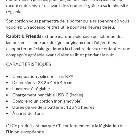
raconter des histoires avant de s'endormir grâce à sa luminosité
réglable.
Son cordon vous permettra de la porter ou la suspendre où vous
voudrez. Un accessoire très utile pour des heures de jeu.
Rabbit & Friends
est une marque polonaise qui fabrique des
lampes en silicone aux designs originaux dont l'objectif est
d'apporter un éclairage doux à la chambre de votre enfant et une
compagnie agréable avant d'aller au lit et pendant la nuit.
CARACTÉRISTIQUES
Composition : silicone sans BPA
Dimensions : 28,2 x 4,6 x 4,6 cm
Luminosité réglable
Chargement par câble USB-C (inclus)
Comprend un cordon (non amovible)
Durée de vie de la batterie : 12 à 90 heures
À partir de 3 ans
(*) Ce produit est marqué CE conformément à la législation de
l'Union européenne