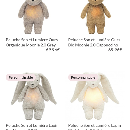
Peluche Son et Lumière Ours
Peluche Son et Lumière Ours
Organique Moonie 2.0 Grey
Bio Moonie 2.0 Cappuccino
69.96
€
69.96
€
VOIR LE PRODUIT
VOIR LE PRODUIT
Personnalisable
Personnalisable
Peluche Son et Lumière Lapin
Peluche Son et Lumière Lapin