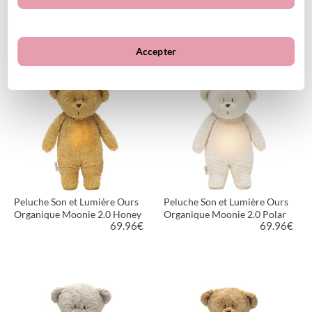
Organique Moonie 2.0 Sand
Organique Moonie 2.0
69.96
€
Caramel
69.96
€
Accepter
VOIR LE PRODUIT
VOIR LE PRODUIT
Peluche Son et Lumière Ours
Peluche Son et Lumière Ours
Organique Moonie 2.0 Honey
Organique Moonie 2.0 Polar
69.96
€
69.96
€
VOIR LE PRODUIT
VOIR LE PRODUIT