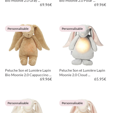
Bio Moonie 2.0 Gray ...
Bio Moonie 2.0 Polar ...
69.96
€
69.96
€
VOIR LE PRODUIT
VOIR LE PRODUIT
Personnalisable
Personnalisable
Peluche Son et Lumière Lapin
Peluche Son et Lumière Lapin
Bio Moonie 2.0 Cappuccino ...
Moonie 2.0 Cloud ...
69.96
€
65.95
€
VOIR LE PRODUIT
VOIR LE PRODUIT
Personnalisable
Personnalisable