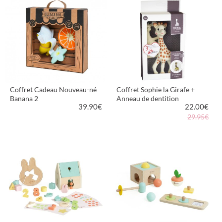
Coffret Cadeau Nouveau-né
Coffret Sophie la Girafe +
Banana 2
Anneau de dentition
39.90
€
22.00
€
29.95€
VOIR LE PRODUIT
VOIR LE PRODUIT