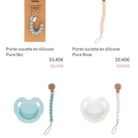
Porte-sucette en silicone
Porte-sucette en silicone
Pure Sky
Pure Rose
10.40
€
10.40
€
12.95€
12.95€
VOIR LE PRODUIT
VOIR LE PRODUIT