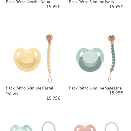
Pack Rétro Nordic Aqua
Pack Rétro Slimline Ivory
15.95
€
15.95
€
VOIR LE PRODUIT
VOIR LE PRODUIT
Pack Rétro Slimline Pastel
Pack Rétro Slimline Sage Line
15.95
€
Yellow
15.95
€
VOIR LE PRODUIT
VOIR LE PRODUIT