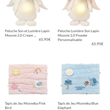
Peluche Son et Lumière Lapin
Peluche Lumière-Son Lapin
Moonie 2.0 Cream ...
Moonie 2.0 Powder
65.95
€
Personnalisable
65.95
€
VOIR LE PRODUIT
VOIR LE PRODUIT
Tapis de Jeu Monnëka Pink
Tapis de Jeu Monnëka Blue
Bird
Elephant