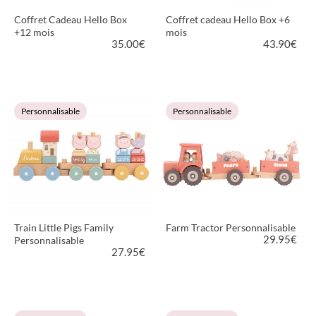
Coffret Cadeau Hello Box
Coffret cadeau Hello Box +6
+12 mois
mois
35.00
€
43.90
€
VOIR LE PRODUIT
VOIR LE PRODUIT
Personnalisable
Personnalisable
Train Little Pigs Family
Farm Tractor Personnalisable
29.95
€
Personnalisable
27.95
€
VOIR LE PRODUIT
VOIR LE PRODUIT