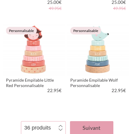
25.00
€
25.00
€
49.95€
49.95€
VOIR LE PRODUIT
VOIR LE PRODUIT
Personnalisable
Personnalisable
Pyramide Empilable Little
Pyramide Empilable Wolf
Red Personnalisable
Personnalisable
22.95
€
22.95
€
VOIR LE PRODUIT
VOIR LE PRODUIT
Suivant