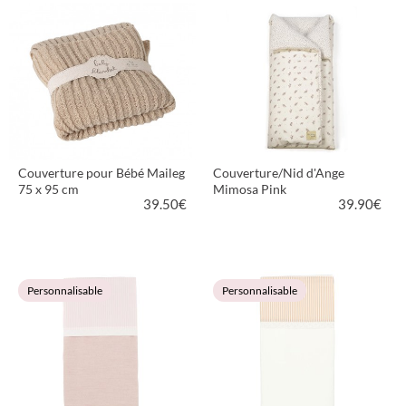
Couverture pour Bébé Maileg
Couverture/Nid d'Ange
75 x 95 cm
Mimosa Pink
39.50
€
39.90
€
VOIR LE PRODUIT
VOIR LE PRODUIT
Personnalisable
Personnalisable