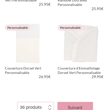
Vert Personnalisable
Rainbow Dots Bleu
25.95
€
Personnalisable
25.95
€
VOIR LE PRODUIT
VOIR LE PRODUIT
Personnalisable
Personnalisable
Couverture Dorset Vert
Couverture d'Emmaillotage
Personnalisable
Dorset Vert Personnalisable
26.95
€
29.95
€
VOIR LE PRODUIT
VOIR LE PRODUIT
Suivant