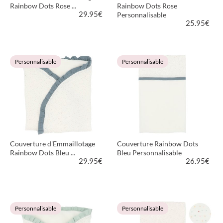
Rainbow Dots Rose ...
Rainbow Dots Rose
29.95
€
Personnalisable
25.95
€
VOIR LE PRODUIT
VOIR LE PRODUIT
Personnalisable
Personnalisable
Couverture d'Emmaillotage
Couverture Rainbow Dots
Rainbow Dots Bleu ...
Bleu Personnalisable
29.95
€
26.95
€
VOIR LE PRODUIT
VOIR LE PRODUIT
Personnalisable
Personnalisable