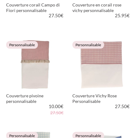
Couverture corail Campo di
Couverture en corail rose
Fiori personnalisable
vichy personnalisable
27.50
€
25.95
€
VOIR LE PRODUIT
VOIR LE PRODUIT
Personnalisable
Personnalisable
Couverture pivoine
Couverture Vichy Rose
personnalisable
Personalisable
10.00
€
27.50
€
27.50€
VOIR LE PRODUIT
VOIR LE PRODUIT
Personnalisable
Personnalisable