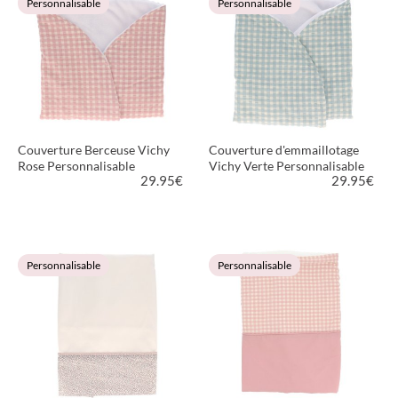
Personnalisable
Personnalisable
Couverture Berceuse Vichy
Couverture d'emmaillotage
Rose Personnalisable
Vichy Verte Personnalisable
29.95
€
29.95
€
VOIR LE PRODUIT
VOIR LE PRODUIT
Personnalisable
Personnalisable