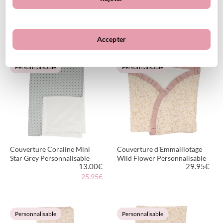
Couverture Mini Star Blue
Couverture Mini Star Grey
Personnalisable
Personnalisable
13.00
€
13.00
€
26.95€
26.95€
Accepter
VOIR LE PRODUIT
VOIR LE PRODUIT
Personnalisable
Personnalisable
Couverture Coraline Mini
Couverture d'Emmaillotage
Star Grey Personnalisable
Wild Flower Personnalisable
13.00
€
29.95
€
25.95€
VOIR LE PRODUIT
VOIR LE PRODUIT
Personnalisable
Personnalisable