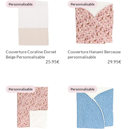
Personnalisable
Personnalisable
Couverture Coraline Dorset
Couverture Hanami Berceuse
Beige Personnalisable
personnalisable
25.95
€
29.95
€
VOIR LE PRODUIT
VOIR LE PRODUIT
Personnalisable
Personnalisable