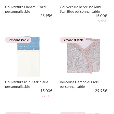
Couverture Hanami Coral
Couverture berceuse Mini
personnalisable
Star Blue personnalisable
25.95
€
15.00
€
29.95€
VOIR LE PRODUIT
VOIR LE PRODUIT
Personnalisable
Personnalisable
Couverture Mini Star bleue
Berceuse Campo di Fiori
personnalisable
personnalisable
15.00
€
29.95
€
27.50€
VOIR LE PRODUIT
VOIR LE PRODUIT