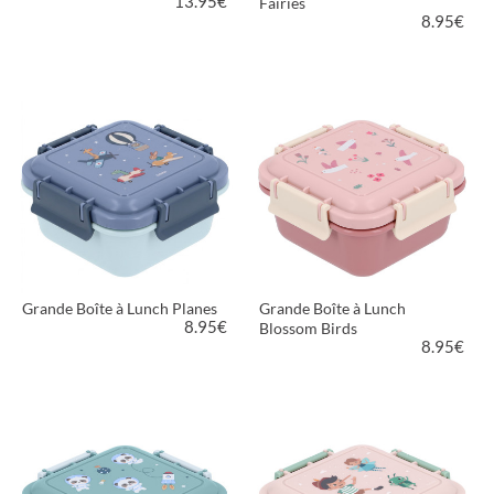
13.95
€
Fairies
8.95
€
VOIR LE PRODUIT
VOIR LE PRODUIT
Grande Boîte à Lunch Planes
Grande Boîte à Lunch
8.95
€
Blossom Birds
8.95
€
VOIR LE PRODUIT
VOIR LE PRODUIT