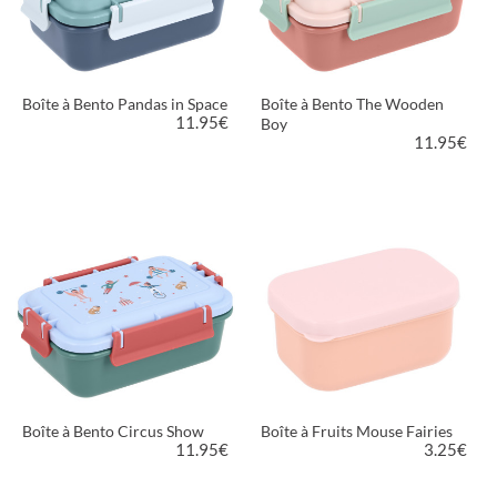
Boîte à Bento Pandas in Space
Boîte à Bento The Wooden
11.95
€
Boy
11.95
€
VOIR LE PRODUIT
VOIR LE PRODUIT
Boîte à Bento Circus Show
Boîte à Fruits Mouse Fairies
11.95
€
3.25
€