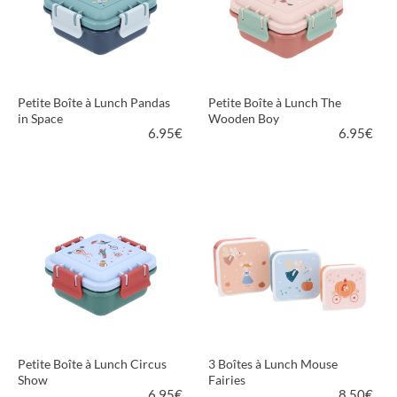
Petite Boîte à Lunch Pandas
Petite Boîte à Lunch The
in Space
Wooden Boy
6.95
€
6.95
€
VOIR LE PRODUIT
VOIR LE PRODUIT
Petite Boîte à Lunch Circus
3 Boîtes à Lunch Mouse
Show
Fairies
6.95
€
8.50
€