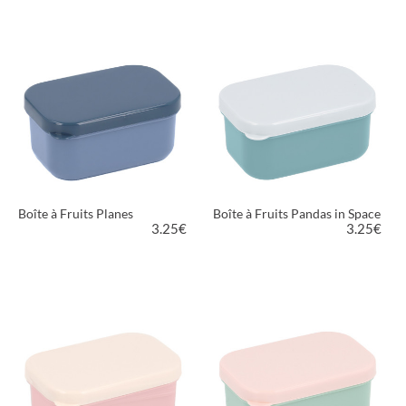
VOIR LE PRODUIT
VOIR LE PRODUIT
Boîte à Fruits Planes
Boîte à Fruits Pandas in Space
3.25
€
3.25
€
VOIR LE PRODUIT
VOIR LE PRODUIT