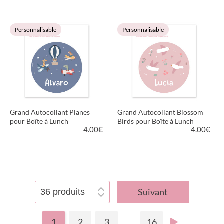
VOIR LE PRODUIT
VOIR LE PRODUIT
Personnalisable
Personnalisable
Grand Autocollant Planes
Grand Autocollant Blossom
pour Boîte à Lunch
Birds pour Boîte à Lunch
4.00
€
4.00
€
VOIR LE PRODUIT
VOIR LE PRODUIT
Suivant
1
2
3
...
16