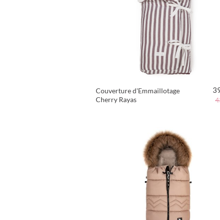
3
Couverture d'Emmaillotage
Cherry Rayas
4
VOIR LE PRODUIT