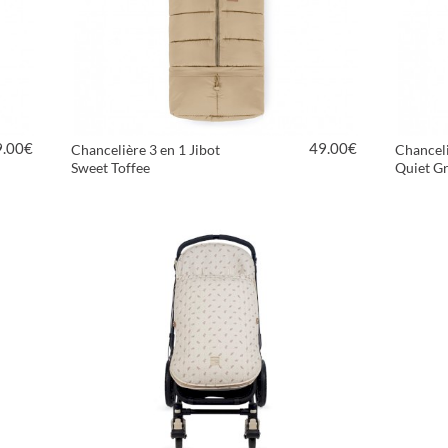
9.00
€
49.00
€
Chancelière 3 en 1 Jibot
Chanceli
Sweet Toffee
Quiet G
VOIR LE PRODUIT