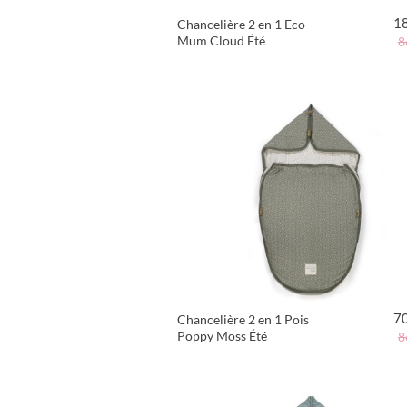
1
Chancelière 2 en 1 Eco
Mum Cloud Été
8
VOIR LE PRODUIT
7
Chancelière 2 en 1 Pois
Poppy Moss Été
8
VOIR LE PRODUIT