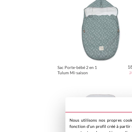
1
Sac Porte-bébé 2 en 1
Tulum Mi-saison
7
VOIR LE PRODUIT
Nous utilisons nos propres cooki
fonction d'un profil créé à parti