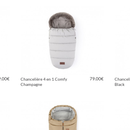
9.00
€
79.00
€
Chancelière 4 en 1 Comfy
Chancel
Champagne
Black
VOIR LE PRODUIT