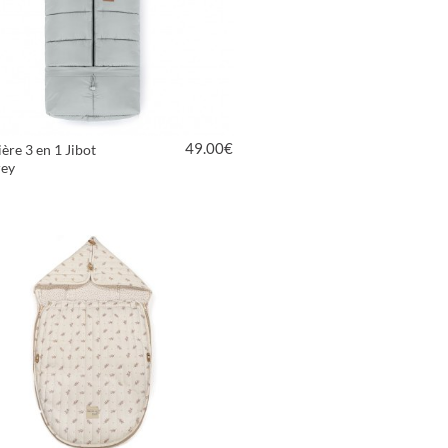
49.00
€
ère 3 en 1 Jibot
rey
VOIR LE PRODUIT