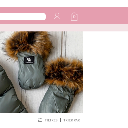
0
FILTRES
TRIER PAR