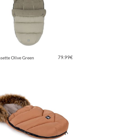
79.99
€
sette Olive Green
VOIR LE PRODUIT