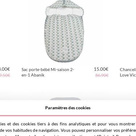
8.00
€
15.00
€
Sac porte-bébé Mi-saison 2-
Chanceli
en-1 Abanik
Love Vic
9.50€
86.90€
VOIR LE PRODUIT
Paramètres des cookies
es et des cookies tiers à des fins analytiques et pour vous montrer
r de vos habitudes de navigation. Vous pouvez personnaliser vos préfére