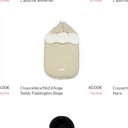
Capuche Somerset
Capuche
2.90€
67.90€
VOIR LE PRODUIT
0.00
€
40.00
€
Chancelière/Nid d'Ange
Couvert
Teddy Paddington Beige
Nara
4.99€
74.99€
VOIR LE PRODUIT