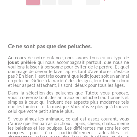
Ce ne sont pas que des peluches.
Au cours de notre enfance, nous avons tous eu un type de
jouet préféré
qui nous accompagnait partout, que nous ne
voulions laisser à personne pour éviter de le perdre. Et quel
dommage de devoir le laver après tant d'aventures, n'est-ce
pas ? Eh bien, il est très courant que ledit jouet soit un animal
en peluche. Grâce à la variété des designs, leur toucher doux
et leur aspect attachant, ils sont idéaux pour tous les âges.
Dans la sélection des peluches que Tutete vous propose,
vous trouverez tout, des animaux en peluche traditionnels et
simples à ceux qui incluent des aspects plus modernes tels
que les lumières et la musique. Vous n'avez plus qu'à trouver
celui que votre petit aime le plus.
Si vous aimez les animaux, ce qui est assez courant, vous
n'aurez que l'embarras du choix : lapins, chiens, chats... même
les baleines et les poulpes! Les différentes maisons les ont
conçues pour être particulièrement adorables et