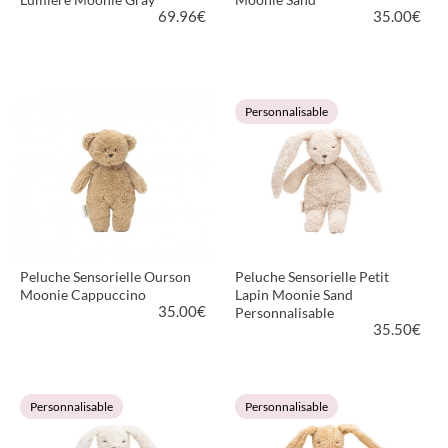
69.96
€
35.00
€
VOIR LE PRODUIT
VOIR LE PRODUIT
Personnalisable
Peluche Sensorielle Ourson
Peluche Sensorielle Petit
Moonie Cappuccino
Lapin Moonie Sand
35.00
€
Personnalisable
35.50
€
VOIR LE PRODUIT
VOIR LE PRODUIT
Personnalisable
Personnalisable