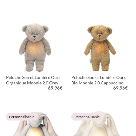
VOIR LE PRODUIT
VOIR LE PRODUIT
Peluche Son et Lumière Ours
Peluche Son et Lumière Ours
Organique Moonie 2.0 Grey
Bio Moonie 2.0 Cappuccino
69.96
€
69.96
€
VOIR LE PRODUIT
VOIR LE PRODUIT
Personnalisable
Personnalisable