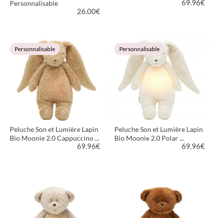
69.96
€
Personnalisable
26.00
€
VOIR LE PRODUIT
VOIR LE PRODUIT
Personnalisable
Personnalisable
Peluche Son et Lumière Lapin
Peluche Son et Lumière Lapin
Bio Moonie 2.0 Cappuccino ...
Bio Moonie 2.0 Polar ...
69.96
€
69.96
€
VOIR LE PRODUIT
VOIR LE PRODUIT