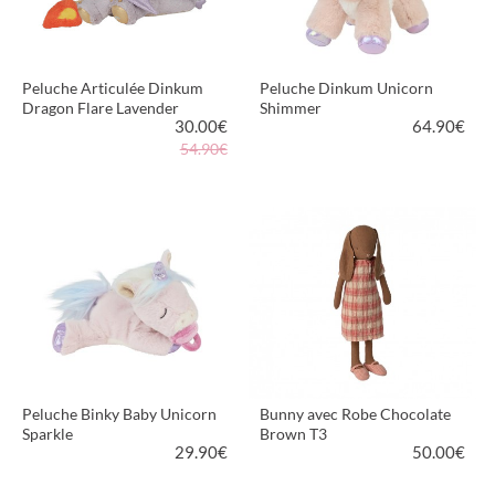
Peluche Articulée Dinkum
Peluche Dinkum Unicorn
Dragon Flare Lavender
Shimmer
30.00
€
64.90
€
54.90€
VOIR LE PRODUIT
VOIR LE PRODUIT
Peluche Binky Baby Unicorn
Bunny avec Robe Chocolate
Sparkle
Brown T3
29.90
€
50.00
€