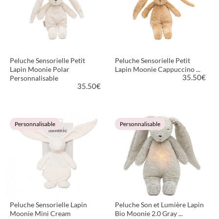
Peluche Sensorielle Petit
Peluche Sensorielle Petit
Lapin Moonie Polar
Lapin Moonie Cappuccino ...
35.50
€
Personnalisable
35.50
€
VOIR LE PRODUIT
VOIR LE PRODUIT
Personnalisable
Personnalisable
Peluche Sensorielle Lapin
Peluche Son et Lumière Lapin
Moonie Mini Cream
Bio Moonie 2.0 Gray ...