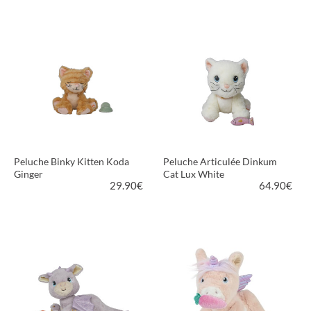
VOIR LE PRODUIT
VOIR LE PRODUIT
Peluche Binky Kitten Koda
Peluche Articulée Dinkum
Ginger
Cat Lux White
29.90
€
64.90
€
VOIR LE PRODUIT
VOIR LE PRODUIT