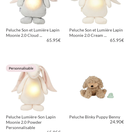
Peluche Son et Lumière Lapin
Peluche Son et Lumière Lapin
Moonie 2.0 Cloud ...
Moonie 2.0 Cream ...
65.95
€
65.95
€
VOIR LE PRODUIT
VOIR LE PRODUIT
Personnalisable
Peluche Lumière-Son Lapin
Peluche Binky Puppy Benny
24.90
€
Moonie 2.0 Powder
Personnalisable