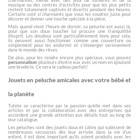
charmantes, même avec des jeux de lumières et de la
musique ou des centres d'activités pour que les plus petits
restent totalement captivés et divertis pendant des heures.
Certains sont si charmants que vous les voudrez juste pour
décorer et donner une touche spéciale à la pièce.
Mais quand vient l'heure de dormir, sa peluche est aussi là,
pour que son doux toucher lui procure une tranquillité
d'esprit. Les doudous sont particulièrement bons pour cela,
ils peuvent aussi fonctionner comme une couverture ou
simplement pour les endormir et s'immerger sereinement
dans le monde des rêves.
De plus, pour les rendre encore plus spéciaux, vous pouvez
personnaliser
plusieurs d'entre eux avec un nom en ajoutant
une broderie. Ce sera le cadeau parfait!
Jouets en peluche amicales avec votre bébé et
la planète
Tutete se caractérise par la passion qu'elle met dans ses
articles et par la collaboration avec des entreprises qui
accordent une grande attention aux détails tout au long de
leur catalogue.
Les peluches sont des jouets doux et câlins qui subissent de
nombreuses secousses dès leur arrivée dans la vie d'un
enfant, il est donc important qu'ils soient produits avec les