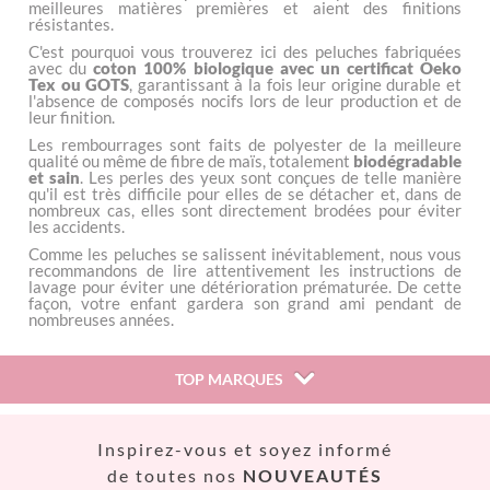
meilleures matières premières et aient des finitions
résistantes.
C'est pourquoi vous trouverez ici des peluches fabriquées
avec du
coton 100% biologique avec un certificat Oeko
Tex ou GOTS
, garantissant à la fois leur origine durable et
l'absence de composés nocifs lors de leur production et de
leur finition.
Les rembourrages sont faits de polyester de la meilleure
qualité ou même de fibre de maïs, totalement
biodégradable
et sain
. Les perles des yeux sont conçues de telle manière
qu'il est très difficile pour elles de se détacher et, dans de
nombreux cas, elles sont directement brodées pour éviter
les accidents.
Comme les peluches se salissent inévitablement, nous vous
recommandons de lire attentivement les instructions de
lavage pour éviter une détérioration prématurée. De cette
façon, votre enfant gardera son grand ami pendant de
nombreuses années.
TOP MARQUES
Así
Inspirez-vous et soyez informé
Babiators
de toutes nos
NOUVEAUTÉS