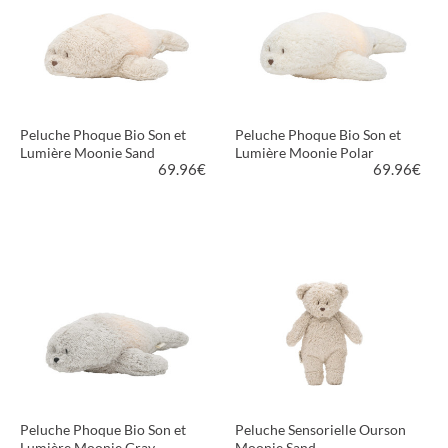
Peluche Phoque Bio Son et
Peluche Phoque Bio Son et
Lumière Moonie Sand
Lumière Moonie Polar
69.96
€
69.96
€
VOIR LE PRODUIT
VOIR LE PRODUIT
Peluche Phoque Bio Son et
Peluche Sensorielle Ourson
Lumière Moonie Gray
Moonie Sand