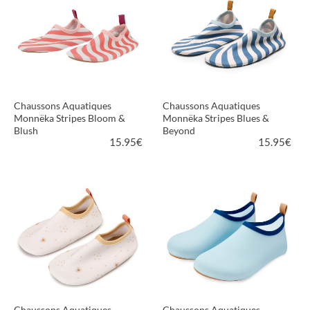
Chaussons Aquatiques
Chaussons Aquatiques
Monnëka Stripes Bloom &
Monnëka Stripes Blues &
Blush
Beyond
15.95
€
15.95
€
VOIR LE PRODUIT
VOIR LE PRODUIT
Chaussons Aquatiques
Chaussons Aquatiques