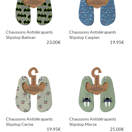
Chaussons Antidérapants
Chaussons Antidérapants
Slipstop Batman
Slipstop Caspien
23.00
€
19.95
€
VOIR LE PRODUIT
VOIR LE PRODUIT
Chaussons Antidérapants
Chaussons Antidérapants
Slipstop Cerise
Slipstop Morse
19.95
€
25.00
€