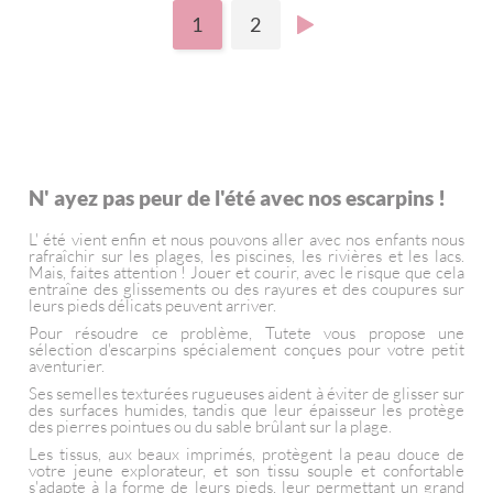
1
2
N' ayez pas peur de l'été avec nos escarpins !
L' été vient enfin et nous pouvons aller avec nos enfants nous
rafraîchir sur les plages, les piscines, les rivières et les lacs.
Mais, faites attention ! Jouer et courir, avec le risque que cela
entraîne des glissements ou des rayures et des coupures sur
leurs pieds délicats peuvent arriver.
Pour résoudre ce problème, Tutete vous propose une
sélection d'escarpins spécialement conçues pour votre petit
aventurier.
Ses semelles texturées rugueuses aident à éviter de glisser sur
des surfaces humides, tandis que leur épaisseur les protège
des pierres pointues ou du sable brûlant sur la plage.
Les tissus, aux beaux imprimés, protègent la peau douce de
votre jeune explorateur, et son tissu souple et confortable
s'adapte à la forme de leurs pieds, leur permettant un grand