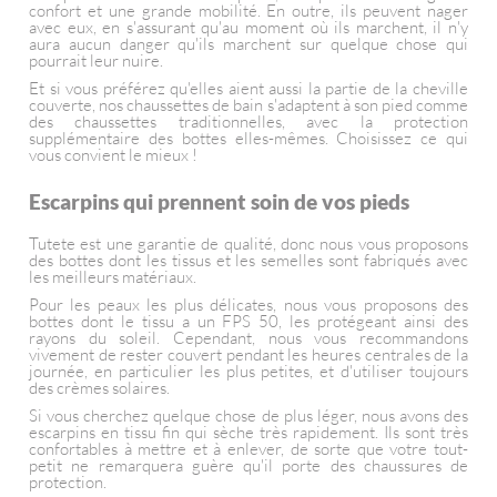
confort et une grande mobilité. En outre, ils peuvent nager
avec eux, en s'assurant qu'au moment où ils marchent, il n'y
aura aucun danger qu'ils marchent sur quelque chose qui
pourrait leur nuire.
Et si vous préférez qu'elles aient aussi la partie de la cheville
couverte, nos chaussettes de bain s'adaptent à son pied comme
des chaussettes traditionnelles, avec la protection
supplémentaire des bottes elles-mêmes. Choisissez ce qui
vous convient le mieux !
Escarpins qui prennent soin de vos pieds
Tutete est une garantie de qualité, donc nous vous proposons
des bottes dont les tissus et les semelles sont fabriqués avec
les meilleurs matériaux.
Pour les peaux les plus délicates, nous vous proposons des
bottes dont le tissu a un FPS 50, les protégeant ainsi des
rayons du soleil. Cependant, nous vous recommandons
vivement de rester couvert pendant les heures centrales de la
journée, en particulier les plus petites, et d'utiliser toujours
des crèmes solaires.
Si vous cherchez quelque chose de plus léger, nous avons des
escarpins en tissu fin qui sèche très rapidement. Ils sont très
confortables à mettre et à enlever, de sorte que votre tout-
petit ne remarquera guère qu'il porte des chaussures de
protection.