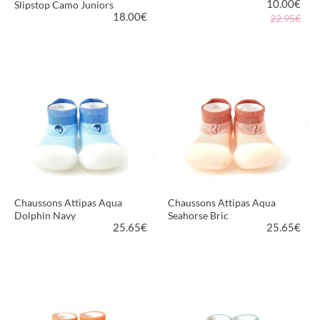
10.00
€
Slipstop Camo Juniors
18.00
€
22.95€
VOIR LE PRODUIT
VOIR LE PRODUIT
Chaussons Attipas Aqua
Chaussons Attipas Aqua
Dolphin Navy
Seahorse Bric
25.65
€
25.65
€
VOIR LE PRODUIT
VOIR LE PRODUIT