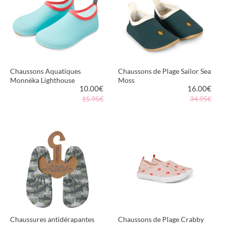
Chaussons Aquatiques
Chaussons de Plage Sailor Sea
Monnëka Lighthouse
Moss
10.00
€
16.00
€
15.95€
34.95€
VOIR LE PRODUIT
VOIR LE PRODUIT
Chaussures antidérapantes
Chaussons de Plage Crabby