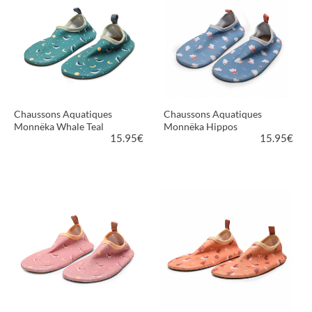
Chaussons Aquatiques
Chaussons Aquatiques
Monnëka Whale Teal
Monnëka Hippos
15.95
€
15.95
€
VOIR LE PRODUIT
VOIR LE PRODUIT