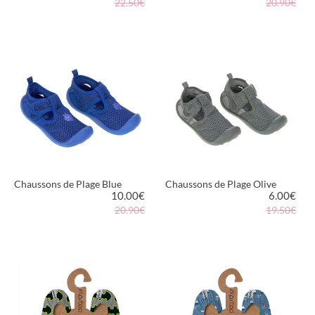
22.50€
20.90€
VOIR LE PRODUIT
VOIR LE PRODUIT
Chaussons de Plage Blue
Chaussons de Plage Olive
10.00
€
6.00
€
20.90€
19.50€
VOIR LE PRODUIT
VOIR LE PRODUIT