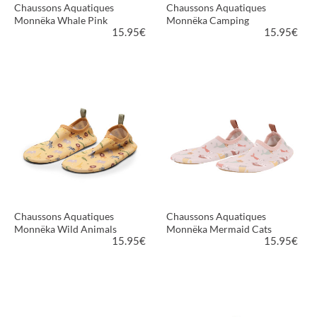
Chaussons Aquatiques
Chaussons Aquatiques
Monnëka Whale Pink
Monnëka Camping
15.95
€
15.95
€
VOIR LE PRODUIT
VOIR LE PRODUIT
Chaussons Aquatiques
Chaussons Aquatiques
Monnëka Wild Animals
Monnëka Mermaid Cats
15.95
€
15.95
€
VOIR LE PRODUIT
VOIR LE PRODUIT