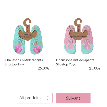
VOIR LE PRODUIT
VOIR LE PRODUIT
Chaussons Antidérapants
Chaussons Antidérapants
Slipstop Tiny
Slipstop Yoyo
25.00
€
25.00
€
VOIR LE PRODUIT
VOIR LE PRODUIT
Suivant