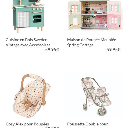
Cuisine en Bois Sweden
Maison de Poupée Meublée
Vintage avec Accessoires
Spring Cottage
59.95
€
59.95
€
VOIR LE PRODUIT
VOIR LE PRODUIT
Cosy Alex pour Poupées
Poussette Double pour