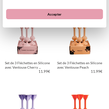
Accepter
VOIR LE PRODUIT
VOIR LE PRODUIT
Set de 3 Fléchettes en Silicone
Set de 3 Fléchettes en Silicone
avec Ventouse Cherry ...
avec Ventouse Peach
11.99
€
11.99
€
VOIR LE PRODUIT
VOIR LE PRODUIT