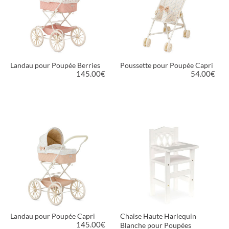
Landau pour Poupée Berries
Poussette pour Poupée Capri
145.00
€
54.00
€
VOIR LE PRODUIT
VOIR LE PRODUIT
Landau pour Poupée Capri
Chaise Haute Harlequin
145.00
€
Blanche pour Poupées