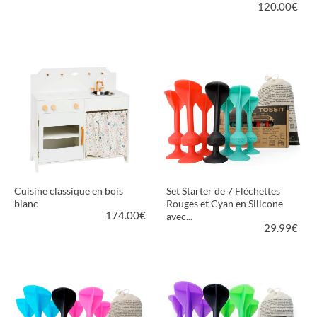
120.00
€
VOIR LE PRODUIT
VOIR LE PRODUIT
Cuisine classique en bois
Set Starter de 7 Fléchettes
blanc
Rouges et Cyan en Silicone
174.00
€
avec...
29.99
€
VOIR LE PRODUIT
VOIR LE PRODUIT