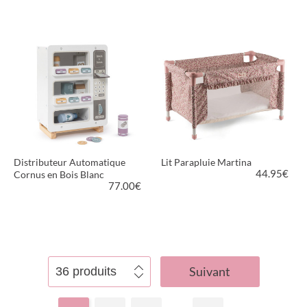
VOIR LE PRODUIT
VOIR LE PRODUIT
Distributeur Automatique
Lit Parapluie Martina
44.95
€
Cornus en Bois Blanc
77.00
€
VOIR LE PRODUIT
VOIR LE PRODUIT
Suivant