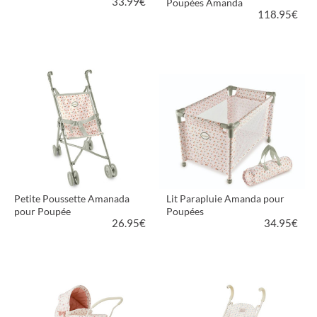
33.99
€
Poupées Amanda
118.95
€
VOIR LE PRODUIT
VOIR LE PRODUIT
Petite Poussette Amanada
Lit Parapluie Amanda pour
pour Poupée
Poupées
26.95
€
34.95
€
VOIR LE PRODUIT
VOIR LE PRODUIT