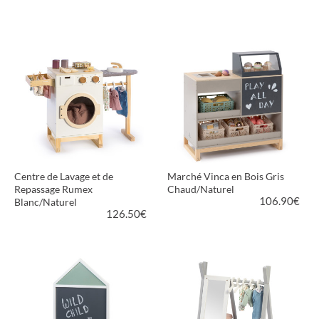
VOIR LE PRODUIT
VOIR LE PRODUIT
Centre de Lavage et de
Marché Vinca en Bois Gris
Repassage Rumex
Chaud/Naturel
106.90
€
Blanc/Naturel
126.50
€
VOIR LE PRODUIT
VOIR LE PRODUIT