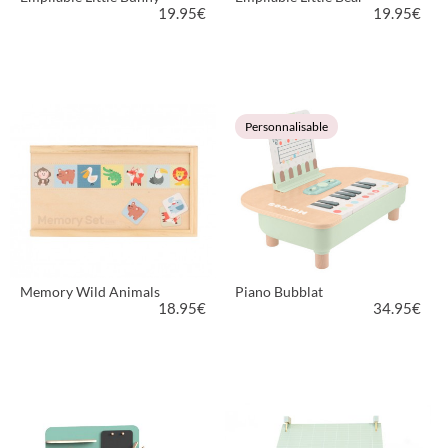
19.95
€
19.95
€
VOIR LE PRODUIT
VOIR LE PRODUIT
Personnalisable
Memory Wild Animals
Piano Bubblat
18.95
€
34.95
€
VOIR LE PRODUIT
VOIR LE PRODUIT