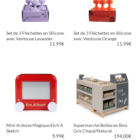
Set de 3 Fléchettes en Silicone
Set de 3 Fléchettes en Silicone
avec Ventouse Lavander
avec Ventouse Orange
11.99
€
11.99
€
VOIR LE PRODUIT
VOIR LE PRODUIT
Mini Ardoise Magique Etch A
Supermarché Bollea en Bois
Sketch
Gris Chaud/Naturel
9.99
€
194.00
€