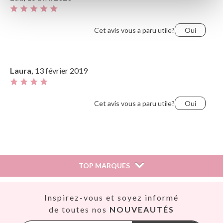
Le plus utile
Cet avis vous a paru utile?
Oui
Laura,
13 février 2019
Cet avis vous a paru utile?
Oui
TOP MARQUES
Así
Inspirez-vous et soyez informé
Babiators
de toutes nos
NOUVEAUTÉS
Banana Panda