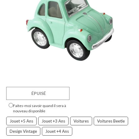
ÉPUISÉ
Faites-moi savoir quand il sera à
nouveau disponible
Jouet +5 Ans
Jouet +3 Ans
Voitures
Voitures Beetle
Design Vintage
Jouet +4 Ans