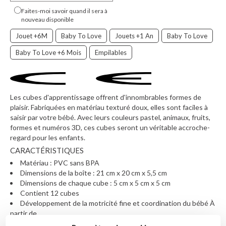
Faites-moi savoir quand il sera à
nouveau disponible
Jouet +6M
Baby To Love
Jouets +1 An
Baby To Love
Baby To Love +6 Mois
Empilables
Les cubes d'apprentissage offrent d'innombrables formes de
plaisir. Fabriquées en matériau texturé doux, elles sont faciles à
saisir par votre bébé. Avec leurs couleurs pastel, animaux, fruits,
formes et numéros 3D, ces cubes seront un véritable accroche-
regard pour les enfants.
CARACTÉRISTIQUES
Matériau : PVC sans BPA
Dimensions de la boîte : 21 cm x 20 cm x 5,5 cm
Dimensions de chaque cube : 5 cm x 5 cm x 5 cm
Contient 12 cubes
Développement de la motricité fine et coordination du bébé À
partir de
6 mois à partir de