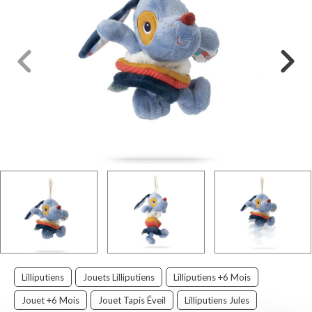
Lilliputiens
Jouets Lilliputiens
Lilliputiens +6 Mois
Jouet +6 Mois
Jouet Tapis Éveil
Lilliputiens Jules