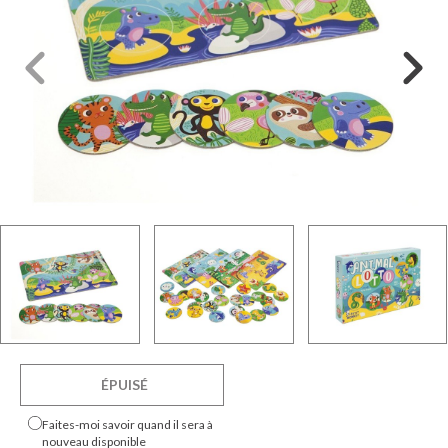
ÉPUISÉ
Faites-moi savoir quand il sera à
nouveau disponible