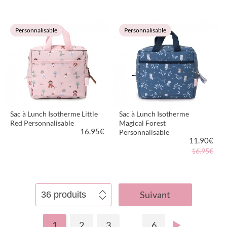
VOIR LE PRODUIT
VOIR LE PRODUIT
Personnalisable
Personnalisable
Sac à Lunch Isotherme Little
Sac à Lunch Isotherme
Red Personnalisable
Magical Forest
16.95
€
Personnalisable
11.90
€
16.95€
VOIR LE PRODUIT
VOIR LE PRODUIT
Suivant
1
2
3
...
6