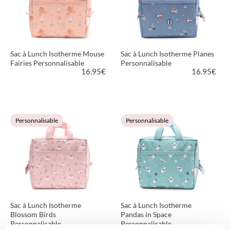
Sac à Lunch Isotherme Mouse
Sac à Lunch Isotherme Planes
Fairies Personnalisable
Personnalisable
16.95
€
16.95
€
VOIR LE PRODUIT
VOIR LE PRODUIT
Personnalisable
Personnalisable
Sac à Lunch Isotherme
Sac à Lunch Isotherme
Blossom Birds
Pandas in Space
Personnalisable
Personnalisable