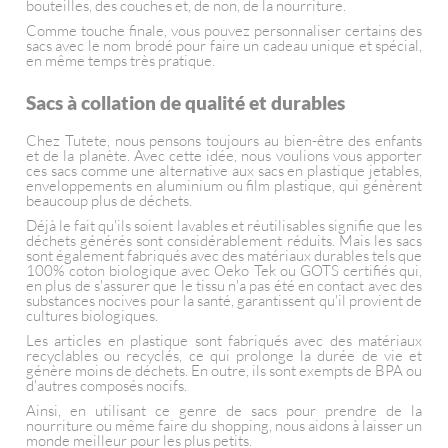
bouteilles, des couches et, de non, de la nourriture.
Comme touche finale, vous pouvez personnaliser certains des
sacs avec le nom brodé pour faire un cadeau unique et spécial,
en même temps très pratique.
Sacs à collation de qualité et durables
Chez Tutete, nous pensons toujours au bien-être des enfants
et de la planète. Avec cette idée, nous voulions vous apporter
ces sacs comme une alternative aux sacs en plastique jetables,
enveloppements en aluminium ou film plastique, qui génèrent
beaucoup plus de déchets.
Déjà le fait qu'ils soient lavables et réutilisables signifie que les
déchets générés sont considérablement réduits. Mais les sacs
sont également fabriqués avec des matériaux durables tels que
100% coton biologique avec Oeko Tek ou GOTS certifiés qui,
en plus de s'assurer que le tissu n'a pas été en contact avec des
substances nocives pour la santé, garantissent qu'il provient de
cultures biologiques.
Les articles en plastique sont fabriqués avec des matériaux
recyclables ou recyclés, ce qui prolonge la durée de vie et
génère moins de déchets. En outre, ils sont exempts de BPA ou
d'autres composés nocifs.
Ainsi, en utilisant ce genre de sacs pour prendre de la
nourriture ou même faire du shopping, nous aidons à laisser un
monde meilleur pour les plus petits.