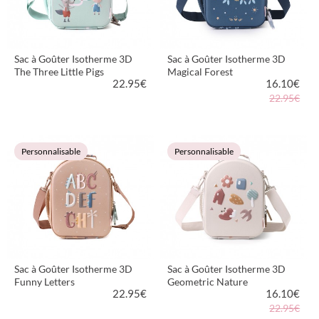
Sac à Goûter Isotherme 3D
Sac à Goûter Isotherme 3D
The Three Little Pigs
Magical Forest
22.95
€
16.10
€
22.95€
VOIR LE PRODUIT
VOIR LE PRODUIT
Personnalisable
Personnalisable
Sac à Goûter Isotherme 3D
Sac à Goûter Isotherme 3D
Funny Letters
Geometric Nature
22.95
€
16.10
€
22.95€