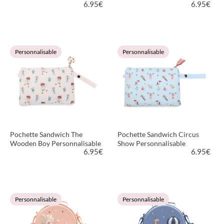
6.95
€
6.95
€
VOIR LE PRODUIT
VOIR LE PRODUIT
Personnalisable
Personnalisable
Pochette Sandwich The
Pochette Sandwich Circus
Wooden Boy Personnalisable
Show Personnalisable
6.95
€
6.95
€
VOIR LE PRODUIT
VOIR LE PRODUIT
Personnalisable
Personnalisable