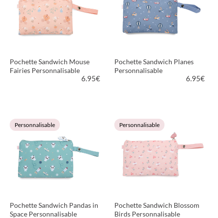
Pochette Sandwich Mouse
Pochette Sandwich Planes
Fairies Personnalisable
Personnalisable
6.95
€
6.95
€
VOIR LE PRODUIT
VOIR LE PRODUIT
Personnalisable
Personnalisable
Pochette Sandwich Pandas in
Pochette Sandwich Blossom
Space Personnalisable
Birds Personnalisable