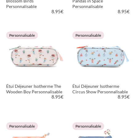
Blossom Birds
Pandas in Space
Personnalisable
Personnalisable
8.95
€
8.95
€
VOIR LE PRODUIT
VOIR LE PRODUIT
Personnalisable
Personnalisable
Étui Déjeuner Isotherme The
Étui Déjeuner Isotherme
Wooden Boy Personnalisable
Circus Show Personnalisable
8.95
€
8.95
€
VOIR LE PRODUIT
VOIR LE PRODUIT
Personnalisable
Personnalisable