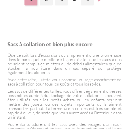
Sacs à collation et bien plus encore
Que ce soit lors d'excursions ou simplement d'une promenade
dans le parc, quelle meilleure façon d'éviter que les sacs à dos
ne soient remplis de miettes ou de débris alimentaires que de
stocker la nourriture dans un sac séparé qui protège
également les aliments.
Avec cette idée, Tutete vous propose un large assortiment de
sacs à collation pour tous les goûts et tous les styles.
Les sacs de différentes tailles, vous offrent également diverses
possibilités au-delà du stockage de votre collation. Ils peuvent
être utilisés pour les petits achats ou les enfants peuvent
mettre des jouets ou des objets importants qu'ils aiment
transporter partout. La fermeture à cordes est très simple et
rapide à ouvrir, de sorte que vous aurez accès à l'intérieur dans
un instant.
Vos enfants adoreront les sacs avec des visages d'animaux
amusants, qu'ils soient en tissu qui se ferment en nouant leurs