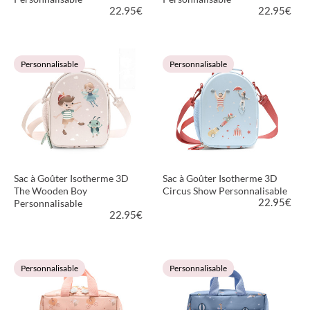
22.95
€
22.95
€
VOIR LE PRODUIT
VOIR LE PRODUIT
Personnalisable
Personnalisable
Sac à Goûter Isotherme 3D
Sac à Goûter Isotherme 3D
The Wooden Boy
Circus Show Personnalisable
22.95
€
Personnalisable
22.95
€
VOIR LE PRODUIT
VOIR LE PRODUIT
Personnalisable
Personnalisable