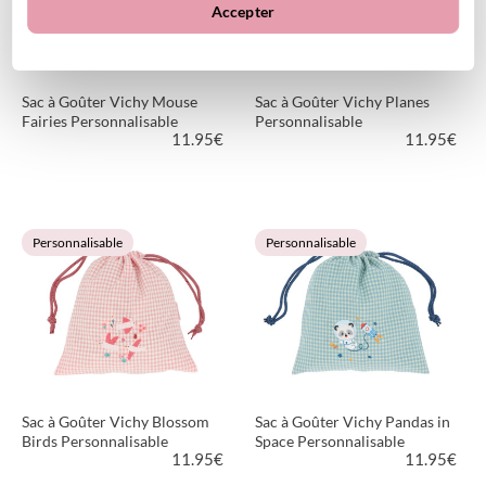
Accepter
Sac à Goûter Vichy Mouse
Sac à Goûter Vichy Planes
Fairies Personnalisable
Personnalisable
11.95
€
11.95
€
VOIR LE PRODUIT
VOIR LE PRODUIT
Personnalisable
Personnalisable
Sac à Goûter Vichy Blossom
Sac à Goûter Vichy Pandas in
Birds Personnalisable
Space Personnalisable
11.95
€
11.95
€