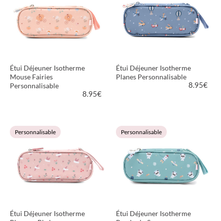
Étui Déjeuner Isotherme
Étui Déjeuner Isotherme
Mouse Fairies
Planes Personnalisable
8.95
€
Personnalisable
8.95
€
VOIR LE PRODUIT
VOIR LE PRODUIT
Personnalisable
Personnalisable
Étui Déjeuner Isotherme
Étui Déjeuner Isotherme