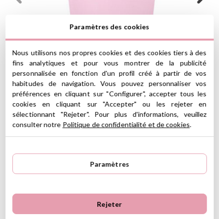
Paramètres des cookies
Nous utilisons nos propres cookies et des cookies tiers à des
fins analytiques et pour vous montrer de la publicité
personnalisée en fonction d'un profil créé à partir de vos
habitudes de navigation. Vous pouvez personnaliser vos
préférences en cliquant sur "Configurer", accepter tous les
cookies en cliquant sur "Accepter" ou les rejeter en
sélectionnant "Rejeter". Pour plus d'informations, veuillez
consulter notre
Politique de confidentialité et de cookies
.
5
5
4
4
0
Paramètres
3
0
4 Avis
2
0
1
0
Rejeter