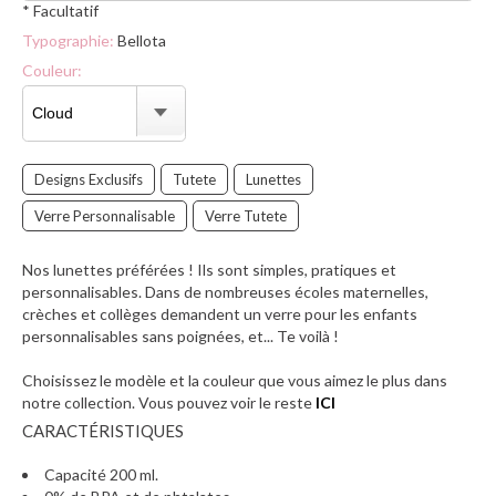
* Facultatif
Typographie:
Bellota
Couleur:
Designs Exclusifs
Tutete
Lunettes
Verre Personnalisable
Verre Tutete
Nos lunettes préférées ! Ils sont simples, pratiques et
personnalisables. Dans de nombreuses écoles maternelles,
crèches et collèges demandent un verre pour les enfants
personnalisables sans poignées, et... Te voilà !
Choisissez le modèle et la couleur que vous aimez le plus dans
notre collection. Vous pouvez voir le reste
ICI
CARACTÉRISTIQUES
Capacité 200 ml.