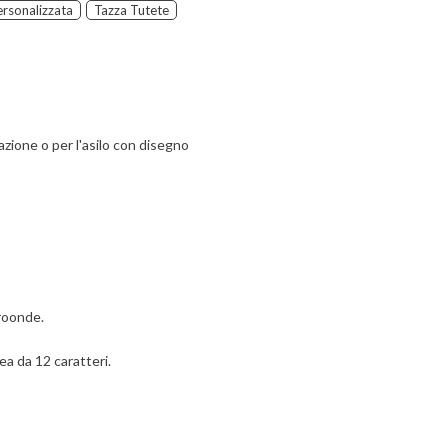
ersonalizzata
Tazza Tutete
azione o per l'asilo con disegno
roonde.
ea da 12 caratteri.