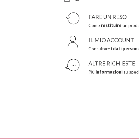
FARE UN RESO
Come
restituire
un prodo
IL MIO ACCOUNT
Consultare i
dati personal
ALTRE RICHIESTE
Più
informazioni
su spedi