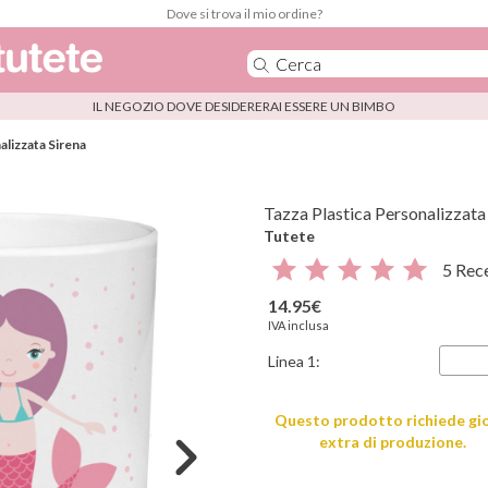
Dove si trova il mio ordine?
IL NEGOZIO DOVE DESIDERERAI ESSERE UN BIMBO
alizzata Sirena
Tazza Plastica Personalizzata
Tutete
5 Rec
14.95€
IVA inclusa
Linea 1:
Questo prodotto richiede gi
extra di produzione.