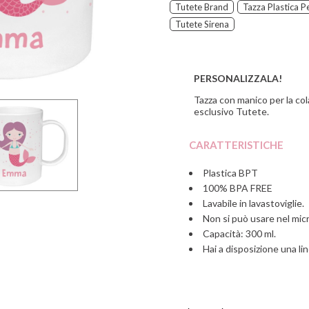
Tutete Brand
Tazza Plastica P
Tutete Sirena
PERSONALIZZALA!
Tazza con manico per la col
esclusivo Tutete.
CARATTERISTICHE
Plastica BPT
100% BPA FREE
Lavabile in lavastoviglie.
Non si può usare nel mic
Capacità: 300 ml.
Hai a disposizione una lin