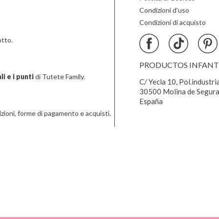
Condizioni d’uso
Condizioni di acquisto
tto.
PRODUCTOS INFANTIL
i e i punti
di Tutete Family.
C/ Yecla 10, Pol.industri
30500 Molina de Segura
España
zioni, forme di pagamento e acquisti.