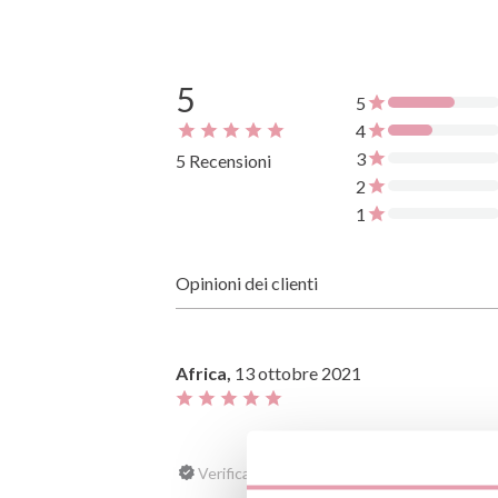
5
5
4
3
5 Recensioni
2
1
Opinioni dei clienti
Africa,
13 ottobre 2021
Verificata, raccolta da Productos infantiles 