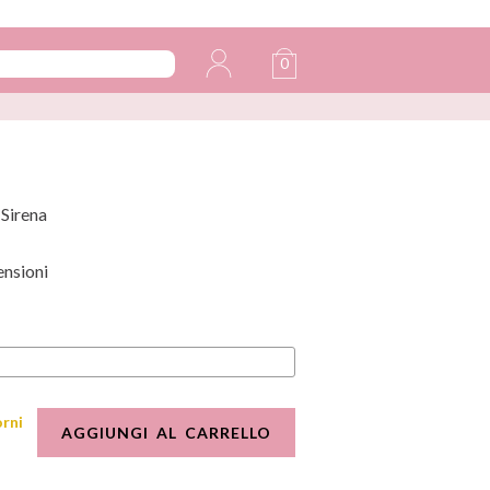
0
 Sirena
ensioni
orni
AGGIUNGI AL CARRELLO