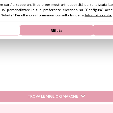
rze parti a scopo analitico e per mostrarti pubblicità personalizzata ba
uoi personalizzare le tue preferenze cliccando su "Configura," accet
 "Rifiuta." Per ulteriori informazioni, consulta la nostra
Informativa sulla 
Rifiuta
S.L.
S.L.
TROVA LE MIGLIORI MARCHE
Janod
Maileg
Omy