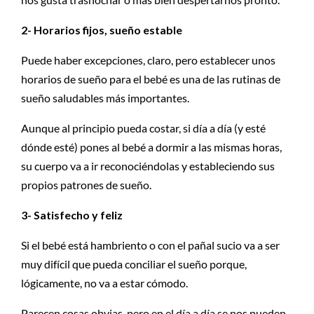
2- Horarios fijos, sueño estable
Puede haber excepciones, claro, pero establecer unos
horarios de sueño para el bebé es una de las rutinas de
sueño saludables más importantes.
Aunque al principio pueda costar, si día a día (y esté
dónde esté) pones al bebé a dormir a las mismas horas,
su cuerpo va a ir reconociéndolas y estableciendo sus
propios patrones de sueño.
3- Satisfecho y feliz
Si el bebé está hambriento o con el pañal sucio va a ser
muy difícil que pueda conciliar el sueño porque,
lógicamente, no va a estar cómodo.
Parecen cosas obvias, pero en el día a día se nos pueden