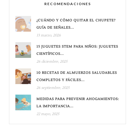
RECOMENDACIONES
¿CUÁNDO Y CÓMO QUITAR EL CHUPETE?
GUÍA DE SEÑALES...
13 marzo, 2026
15 JUGUETES STEM PARA NIÑOS: JUGUETES
CIENTÍFICOS...
26 diciembre, 2025
10 RECETAS DE ALMUERZOS SALUDABLES
COMPLETOS Y FÁCILES...
26 septiembre, 2025
MEDIDAS PARA PREVENIR AHOGAMIENTOS:
LA IMPORTANCIA...
22 mayo, 2025