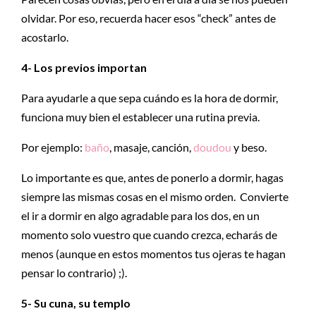
olvidar. Por eso, recuerda hacer esos “check” antes de
acostarlo.
4- Los previos importan
Para ayudarle a que sepa cuándo es la hora de dormir,
funciona muy bien el establecer una rutina previa.
Por ejemplo:
baño
, masaje, canción,
doudou
y beso.
Lo importante es que, antes de ponerlo a dormir, hagas
siempre las mismas cosas en el mismo orden. Convierte
el ir a dormir en algo agradable para los dos, en un
momento solo vuestro que cuando crezca, echarás de
menos (aunque en estos momentos tus ojeras te hagan
pensar lo contrario) ;).
5- Su cuna, su templo