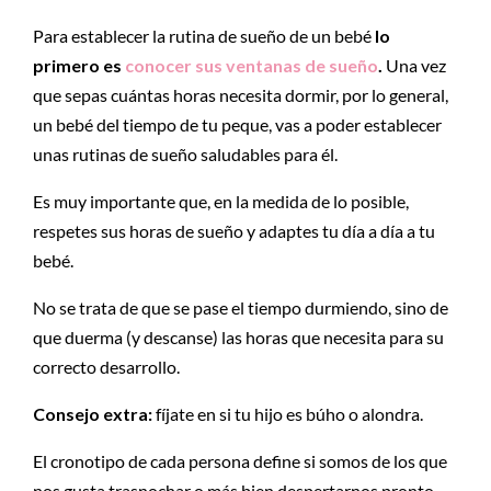
Para establecer la rutina de sueño de un bebé
lo
primero es
conocer sus ventanas de sueño
.
Una vez
que sepas cuántas horas necesita dormir, por lo general,
un bebé del tiempo de tu peque, vas a poder establecer
unas rutinas de sueño saludables para él.
Es muy importante que, en la medida de lo posible,
respetes sus horas de sueño y adaptes tu día a día a tu
bebé.
No se trata de que se pase el tiempo durmiendo, sino de
que duerma (y descanse) las horas que necesita para su
correcto desarrollo.
Consejo extra:
fíjate en si tu hijo es búho o alondra.
El cronotipo de cada persona define si somos de los que
nos gusta trasnochar o más bien despertarnos pronto.