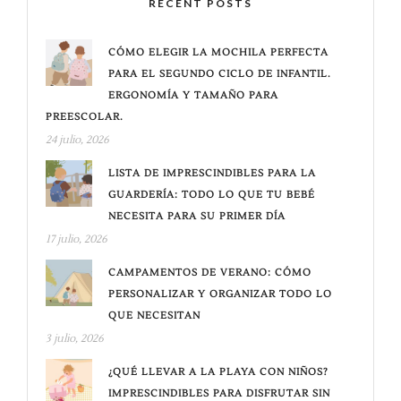
RECENT POSTS
CÓMO ELEGIR LA MOCHILA PERFECTA
PARA EL SEGUNDO CICLO DE INFANTIL.
ERGONOMÍA Y TAMAÑO PARA
PREESCOLAR.
24 julio, 2026
LISTA DE IMPRESCINDIBLES PARA LA
GUARDERÍA: TODO LO QUE TU BEBÉ
NECESITA PARA SU PRIMER DÍA
17 julio, 2026
CAMPAMENTOS DE VERANO: CÓMO
PERSONALIZAR Y ORGANIZAR TODO LO
QUE NECESITAN
3 julio, 2026
¿QUÉ LLEVAR A LA PLAYA CON NIÑOS?
IMPRESCINDIBLES PARA DISFRUTAR SIN