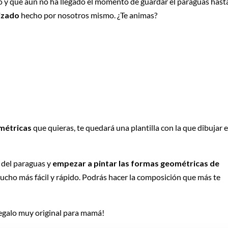
 y que aún no ha llegado el momento de guardar el paraguas hast
izado
hecho por nosotros mismo. ¿Te animas?
ométricas
que quieras, te quedará una plantilla con la que dibujar e
o del paraguas y
empezar a pintar las formas geométricas de
cho más fácil y rápido. Podrás hacer la composición que más te
 regalo muy original para mamá!