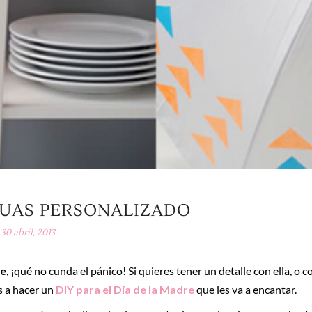
GUAS PERSONALIZADO
30 abril, 2013
re
, ¡qué no cunda el pánico! Si quieres tener un detalle con ella, o c
s a hacer un
DIY para el Día de la Madre
que les va a encantar.