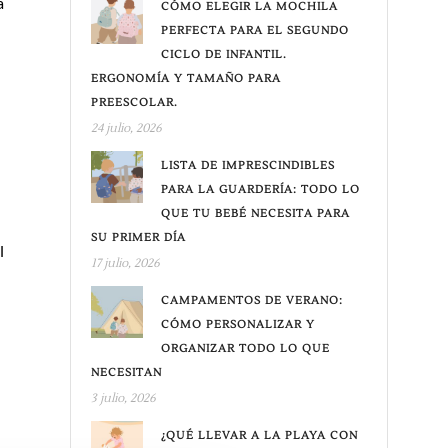
a
CÓMO ELEGIR LA MOCHILA
PERFECTA PARA EL SEGUNDO
CICLO DE INFANTIL.
ERGONOMÍA Y TAMAÑO PARA
PREESCOLAR.
24 julio, 2026
LISTA DE IMPRESCINDIBLES
PARA LA GUARDERÍA: TODO LO
QUE TU BEBÉ NECESITA PARA
SU PRIMER DÍA
l
17 julio, 2026
CAMPAMENTOS DE VERANO:
CÓMO PERSONALIZAR Y
ORGANIZAR TODO LO QUE
NECESITAN
3 julio, 2026
¿QUÉ LLEVAR A LA PLAYA CON