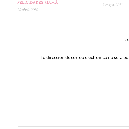
FELICIDADES MAMÁ
3 mayo, 2013
20 abril, 2016
L
Tu dirección de correo electrónico no será pu