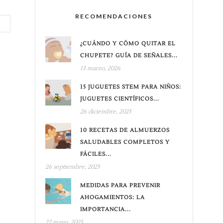
RECOMENDACIONES
¿CUÁNDO Y CÓMO QUITAR EL
CHUPETE? GUÍA DE SEÑALES...
13 marzo, 2026
15 JUGUETES STEM PARA NIÑOS:
JUGUETES CIENTÍFICOS...
26 diciembre, 2025
10 RECETAS DE ALMUERZOS
SALUDABLES COMPLETOS Y
FÁCILES...
26 septiembre, 2025
MEDIDAS PARA PREVENIR
AHOGAMIENTOS: LA
IMPORTANCIA...
22 mayo, 2025