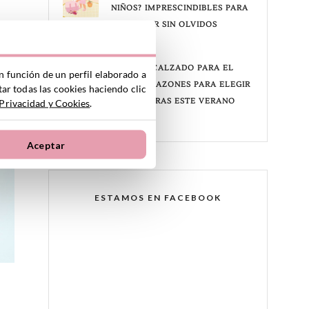
NIÑOS? IMPRESCINDIBLES PARA
DISFRUTAR SIN OLVIDOS
18 junio, 2026
RE
¿BUSCAS CALZADO PARA EL
n función de un perfil elaborado a
AGUA? 5 RAZONES PARA ELEGIR
ar todas las cookies haciendo clic
CANGREJERAS ESTE VERANO
 Privacidad y Cookies
.
5 junio, 2026
Aceptar
ESTAMOS EN FACEBOOK