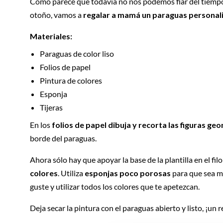
Como parece que todavía no nos podemos fiar del tiempo
otoño, vamos a
regalar a mamá un paraguas personal
Materiales:
Paraguas de color liso
Folios de papel
Pintura de colores
Esponja
Tijeras
En los
folios de papel dibuja y recorta las figuras ge
borde del paraguas.
Ahora sólo hay que apoyar la base de la plantilla en el fil
colores
. Utiliza
esponjas poco porosas
para que sea mu
guste y utilizar todos los colores que te apetezcan.
Deja secar la pintura con el paraguas abierto y listo, ¡un