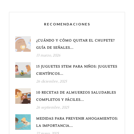
RECOMENDACIONES
¿CUÁNDO Y CÓMO QUITAR EL CHUPETE?
GUÍA DE SEÑALES...
13 marzo, 2026
15 JUGUETES STEM PARA NIÑOS: JUGUETES
CIENTÍFICOS...
26 diciembre, 2025
10 RECETAS DE ALMUERZOS SALUDABLES
COMPLETOS Y FÁCILES...
26 septiembre, 2025
MEDIDAS PARA PREVENIR AHOGAMIENTOS:
LA IMPORTANCIA...
22 mayo, 2025