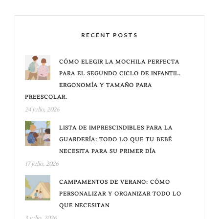
RECENT POSTS
CÓMO ELEGIR LA MOCHILA PERFECTA
PARA EL SEGUNDO CICLO DE INFANTIL.
ERGONOMÍA Y TAMAÑO PARA
PREESCOLAR.
24 julio, 2026
LISTA DE IMPRESCINDIBLES PARA LA
GUARDERÍA: TODO LO QUE TU BEBÉ
NECESITA PARA SU PRIMER DÍA
17 julio, 2026
CAMPAMENTOS DE VERANO: CÓMO
PERSONALIZAR Y ORGANIZAR TODO LO
QUE NECESITAN
3 julio, 2026