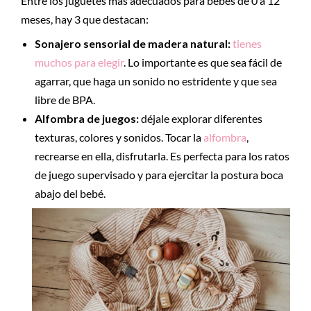
Entre los juguetes más adecuados para bebés de 0 a 12
meses, hay 3 que destacan:
Sonajero sensorial de madera natural:
tienes
muchos para elegir
. Lo importante es que sea fácil de
agarrar, que haga un sonido no estridente y que sea
libre de BPA.
Alfombra de juegos:
déjale explorar diferentes
texturas, colores y sonidos. Tocar la
alfombra
,
recrearse en ella, disfrutarla. Es perfecta para los ratos
de juego supervisado y para ejercitar la postura boca
abajo del bebé.