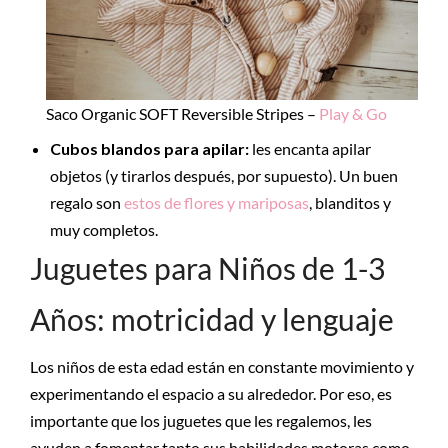
Saco Organic SOFT Reversible Stripes –
Play & Go
Cubos blandos para apilar:
les encanta apilar
objetos (y tirarlos después, por supuesto). Un buen
regalo son
estos de flores y mariposas
, blanditos y
muy completos.
Juguetes para Niños de 1-3
Años: motricidad y lenguaje
Los niños de esta edad están en constante movimiento y
experimentando el espacio a su alrededor. Por eso, es
importante que los juguetes que les regalemos, les
ayuden a fomentar tanto sus habilidades motoras como