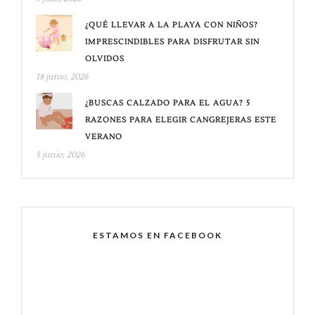
¿QUÉ LLEVAR A LA PLAYA CON NIÑOS?
IMPRESCINDIBLES PARA DISFRUTAR SIN
OLVIDOS
18 junio, 2026
¿BUSCAS CALZADO PARA EL AGUA? 5
RAZONES PARA ELEGIR CANGREJERAS ESTE
VERANO
5 junio, 2026
ESTAMOS EN FACEBOOK