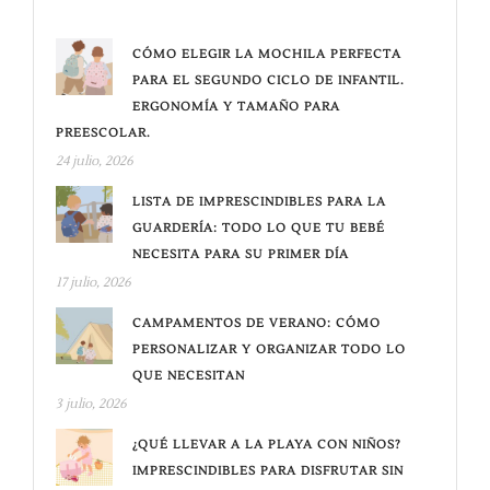
CÓMO ELEGIR LA MOCHILA PERFECTA
PARA EL SEGUNDO CICLO DE INFANTIL.
ERGONOMÍA Y TAMAÑO PARA
PREESCOLAR.
24 julio, 2026
LISTA DE IMPRESCINDIBLES PARA LA
GUARDERÍA: TODO LO QUE TU BEBÉ
NECESITA PARA SU PRIMER DÍA
17 julio, 2026
CAMPAMENTOS DE VERANO: CÓMO
PERSONALIZAR Y ORGANIZAR TODO LO
QUE NECESITAN
3 julio, 2026
¿QUÉ LLEVAR A LA PLAYA CON NIÑOS?
IMPRESCINDIBLES PARA DISFRUTAR SIN