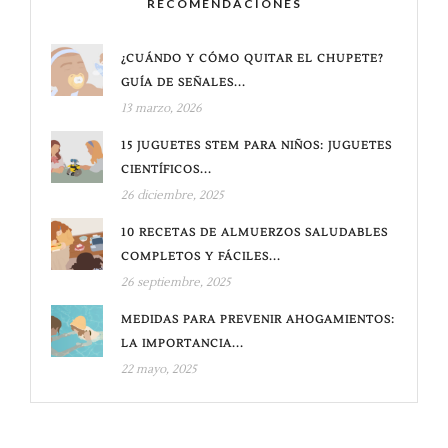
RECOMENDACIONES
¿CUÁNDO Y CÓMO QUITAR EL CHUPETE?
GUÍA DE SEÑALES...
13 marzo, 2026
15 JUGUETES STEM PARA NIÑOS: JUGUETES
CIENTÍFICOS...
26 diciembre, 2025
10 RECETAS DE ALMUERZOS SALUDABLES
COMPLETOS Y FÁCILES...
26 septiembre, 2025
MEDIDAS PARA PREVENIR AHOGAMIENTOS:
LA IMPORTANCIA...
22 mayo, 2025