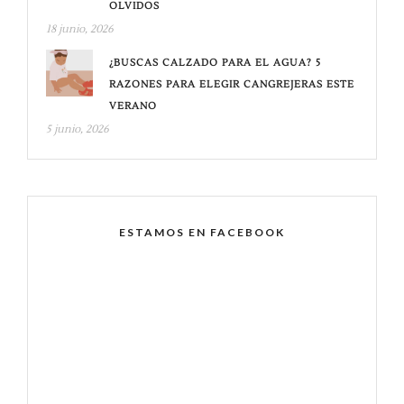
OLVIDOS
18 junio, 2026
¿BUSCAS CALZADO PARA EL AGUA? 5
RAZONES PARA ELEGIR CANGREJERAS ESTE
VERANO
5 junio, 2026
ESTAMOS EN FACEBOOK