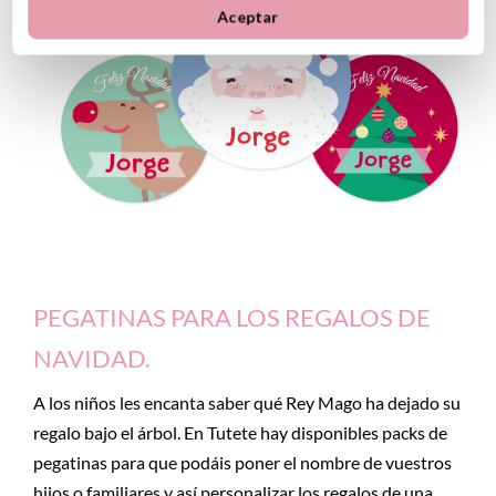
Aceptar
PEGATINAS PARA LOS REGALOS DE
NAVIDAD.
A los niños les encanta saber qué Rey Mago ha dejado su
regalo bajo el árbol. En Tutete hay disponibles packs de
pegatinas para que podáis poner el nombre de vuestros
hijos o familiares y así personalizar los regalos de una