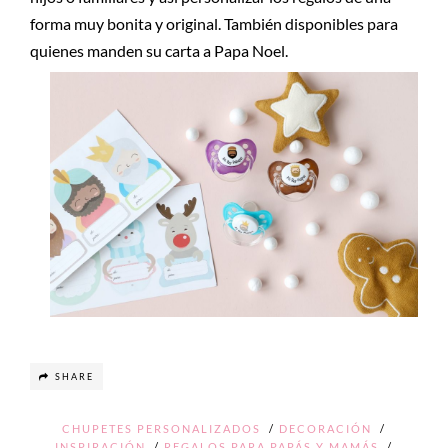
forma muy bonita y original. También disponibles para
quienes manden su carta a Papa Noel.
SHARE
CHUPETES PERSONALIZADOS
/
DECORACIÓN
/
INSPIRACIÓN
/
REGALOS PARA PAPÁS Y MAMÁS
/