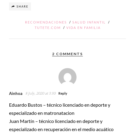
SHARE
RECOMENDACIONES
/
SALUD INFANTIL
/
TUTETE.COM
/
VIDA EN FAMILIA
2 COMMENTS
Ainhoa
8 July, 2020 at 3:30
Reply
Eduardo Bustos – técnico licenciado en deporte y
especializado en matronatacion
Juan Martín – técnico licenciado en deporte y
especializado en recuperación en el medio acuático