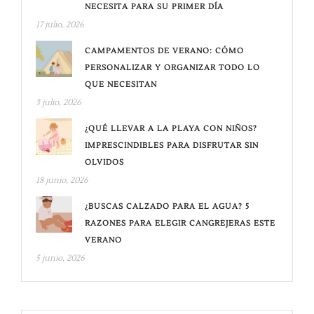
NECESITA PARA SU PRIMER DÍA
17 julio, 2026
CAMPAMENTOS DE VERANO: CÓMO
PERSONALIZAR Y ORGANIZAR TODO LO
QUE NECESITAN
3 julio, 2026
¿QUÉ LLEVAR A LA PLAYA CON NIÑOS?
IMPRESCINDIBLES PARA DISFRUTAR SIN
OLVIDOS
18 junio, 2026
¿BUSCAS CALZADO PARA EL AGUA? 5
RAZONES PARA ELEGIR CANGREJERAS ESTE
VERANO
5 junio, 2026