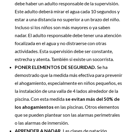
debe haber un adulto responsable de la supervisión.
Este adulto deberá mirar el agua cada 10 segundos y
estar a una distancia no superior a un brazo del niño.
Incluso si los niños son más mayores o ya saben
nadar. El adulto responsable debe tener una atención
focalizada en el agua y no distraerse con otras
actividades. Esta supervisión debe ser constante,
estrecha y atenta. También si existe un socorrista.
PONER ELEMENTOS DE SEGURIDAD.
Se ha
demostrado que la medida más efectiva para prevenir
el ahogamiento, especialmente en niños pequeños, es
la instalación de una valla de 4 lados alrededor de la
piscina. Con esta medida
se evitan más del 50% de
los ahogamientos
en las piscinas. Otros elementos
que se pueden plantear son las alarmas perimetrales
o las alarmas de inmersión.
APRENDER A NADAR.
Las clases de natación