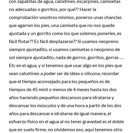
con zapatillas de agua, calcetines, escarpines, camisetas
no adecuadas o gorritos, por qué?? Hacer la
comprobación vosotros mismos, poneros unas chanclas
que agarren los pies, una camiseta que no nos quede
ajustada y un gorrito como los que solemos ponerles, es
fácil flotar?? Es fácil desplazarse?? Si usamos neopreno
siempre ajustadito, si usamos camisetas o neopreno de
sol siempre ajustadito, nada de gorros, gorritos, gorras ….
Etc en el agua, y si tenemos que usar algo en los pies que
sean calcetines a poder ser de látex o silicona, recordar
que el tiempo aconsejado para los pequeños es de
tiempos de 45 mint o menos de 4 meses hasta los dos
años haciendo pequeños descansos para idratarse y
descansar los músculos y de una hora a partir de los dos
años para descansar e idratarse de igual manera, el
esfuerzo físico en el agua al no tener gravedad es el doble
que en suelo firme, no olvidemos eso, aquí tenemos otro