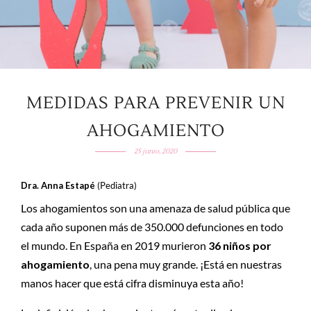
MEDIDAS PARA PREVENIR UN
AHOGAMIENTO
25 junio, 2020
Dra. Anna Estapé
(Pediatra)
Los ahogamientos son una amenaza de salud pública que
cada año suponen más de 350.000 defunciones en todo
el mundo. En España en 2019 murieron
36 niños por
ahogamiento
, una pena muy grande. ¡Está en nuestras
manos hacer que está cifra disminuya esta año!