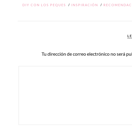
DIY CON LOS PEQUES
/
INSPIRACIÓN
/
RECOMENDAC
L
Tu dirección de correo electrónico no será pu