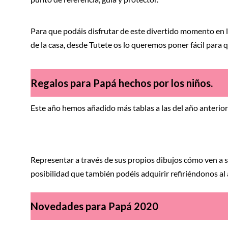
Para que podáis disfrutar de este divertido momento en l
de la casa, desde Tutete os lo queremos poner fácil para 
Regalos para Papá hechos por los niños.
Este año hemos añadido más tablas a las del año anterior 
Representar a través de sus propios dibujos cómo ven a s
posibilidad que también podéis adquirir refiriéndonos al 
Novedades para Papá 2020