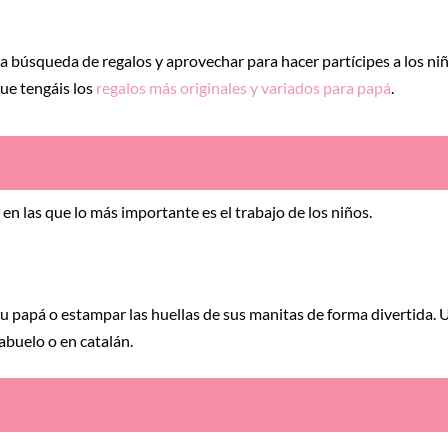
a búsqueda de regalos y aprovechar para hacer partícipes a los ni
que tengáis los
regalos más originales y variados para papá
.
en las que lo más importante es el trabajo de los niños.
u papá o estampar las huellas de sus manitas de forma divertida. 
abuelo o en catalán.