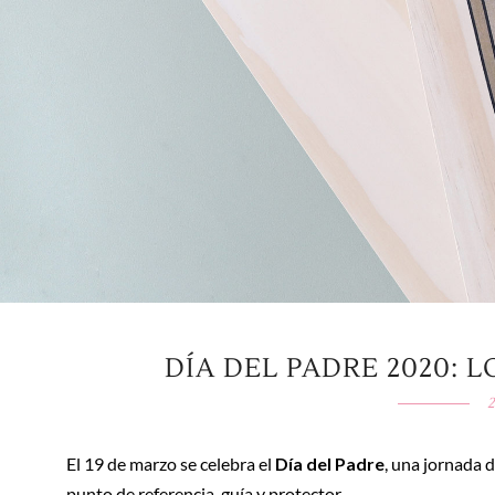
DÍA DEL PADRE 2020: 
2
El 19 de marzo se celebra el
Día del Padre
, una jornada 
punto de referencia, guía y protector.