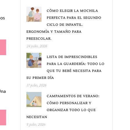
CÓMO ELEGIR LA MOCHILA
ños
PERFECTA PARA EL SEGUNDO
CICLO DE INFANTIL.
ERGONOMÍA Y TAMAÑO PARA
PREESCOLAR.
24 julio, 2026
LISTA DE IMPRESCINDIBLES
PARA LA GUARDERÍA: TODO LO
QUE TU BEBÉ NECESITA PARA
SU PRIMER DÍA
17 julio, 2026
Una
CAMPAMENTOS DE VERANO:
CÓMO PERSONALIZAR Y
ORGANIZAR TODO LO QUE
NECESITAN
3 julio, 2026