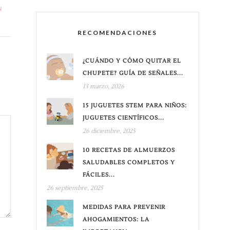
N
RECOMENDACIONES
¿CUÁNDO Y CÓMO QUITAR EL
CHUPETE? GUÍA DE SEÑALES...
13 marzo, 2026
15 JUGUETES STEM PARA NIÑOS:
JUGUETES CIENTÍFICOS...
26 diciembre, 2025
10 RECETAS DE ALMUERZOS
SALUDABLES COMPLETOS Y
FÁCILES...
26 septiembre, 2025
MEDIDAS PARA PREVENIR
AHOGAMIENTOS: LA