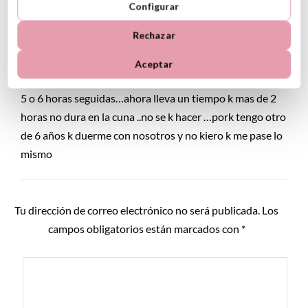
Configurar
Rechazar
Tamara
20 February, 2014 at 10:18
Reply
Aceptar
Mi niña tiene 6 meses y toma pecho ,al principio dormia
5 o 6 horas seguidas…ahora lleva un tiempo k mas de 2
horas no dura en la cuna ..no se k hacer …pork tengo otro
de 6 años k duerme con nosotros y no kiero k me pase lo
mismo
Tu dirección de correo electrónico no será publicada.
Los
campos obligatorios están marcados con
*