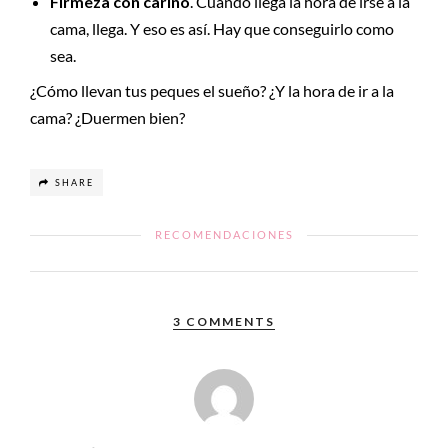
Firmeza con cariño
. Cuando llega la hora de irse a la
cama, llega. Y eso es así. Hay que conseguirlo como
sea.
¿Cómo llevan tus peques el sueño? ¿Y la hora de ir a la
cama? ¿Duermen bien?
SHARE
RECOMENDACIONES
3 COMMENTS