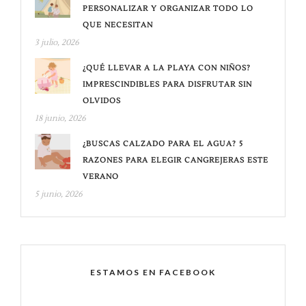
PERSONALIZAR Y ORGANIZAR TODO LO
QUE NECESITAN
3 julio, 2026
¿QUÉ LLEVAR A LA PLAYA CON NIÑOS?
IMPRESCINDIBLES PARA DISFRUTAR SIN
OLVIDOS
18 junio, 2026
¿BUSCAS CALZADO PARA EL AGUA? 5
RAZONES PARA ELEGIR CANGREJERAS ESTE
VERANO
5 junio, 2026
ESTAMOS EN FACEBOOK