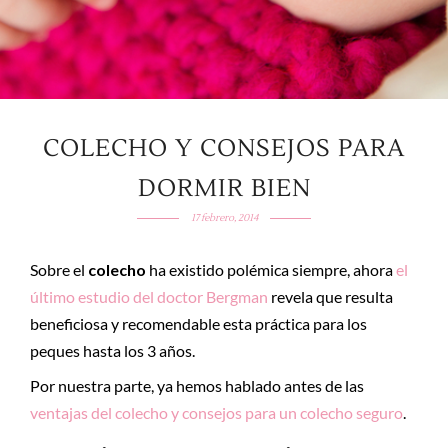
COLECHO Y CONSEJOS PARA
DORMIR BIEN
17 febrero, 2014
Sobre el
colecho
ha existido polémica siempre, ahora
el
último estudio del doctor Bergman
revela que resulta
beneficiosa y recomendable esta práctica para los
peques hasta los 3 años.
Por nuestra parte, ya hemos hablado antes de las
ventajas del colecho y consejos para un colecho seguro
.