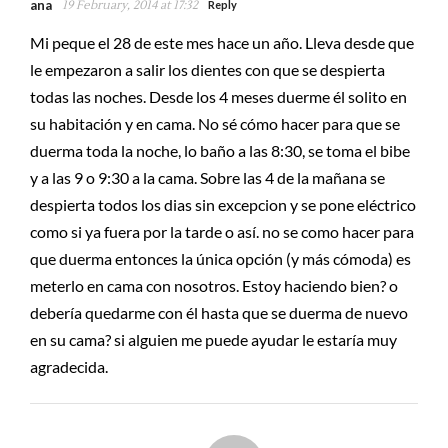
ana
19 February, 2014 at 17:32
Reply
Mi peque el 28 de este mes hace un año. Lleva desde que
le empezaron a salir los dientes con que se despierta
todas las noches. Desde los 4 meses duerme él solito en
su habitación y en cama. No sé cómo hacer para que se
duerma toda la noche, lo baño a las 8:30, se toma el bibe
y a las 9 o 9:30 a la cama. Sobre las 4 de la mañana se
despierta todos los dias sin excepcion y se pone eléctrico
como si ya fuera por la tarde o así. no se como hacer para
que duerma entonces la única opción (y más cómoda) es
meterlo en cama con nosotros. Estoy haciendo bien? o
debería quedarme con él hasta que se duerma de nuevo
en su cama? si alguien me puede ayudar le estaría muy
agradecida.