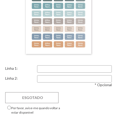
Linha 1:
Linha 2:
* Opcional
ESGOTADO
Por favor, avise-me quando voltar a
estar disponível