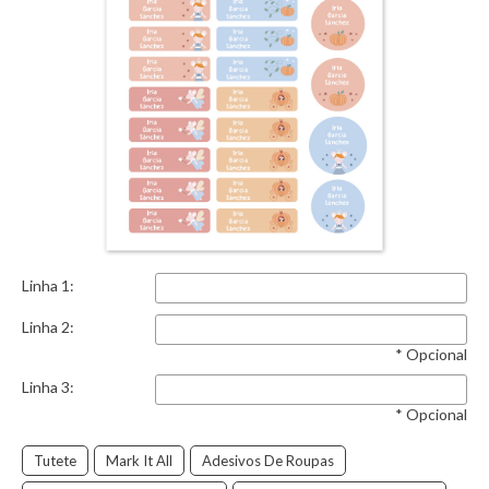
Linha 1:
Linha 2:
* Opcional
Linha 3:
* Opcional
Tutete
Mark It All
Adesivos De Roupas