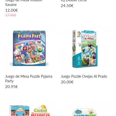
Savane
24.50
€
12.00
€
17.90€
VER PRODUCTO
VER PRODUCTO
Juego de Mesa Puzzle Pyjama
Juego Puzzle Ovejas Al Prado
Party
20.00
€
20.95
€
VER PRODUCTO
VER PRODUCTO