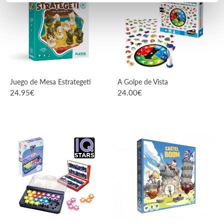
Juego de Mesa Estrategeti
A Golpe de Vista
24.95
€
24.00
€
VER PRODUCTO
VER PRODUCTO