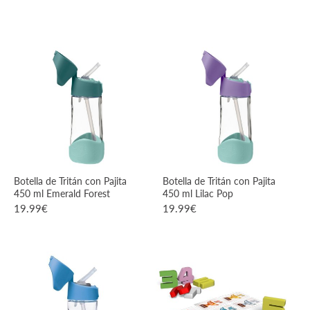
VER PRODUCTO
VER PRODUCTO
Botella de Tritán con Pajita
Botella de Tritán con Pajita
450 ml Emerald Forest
450 ml Lilac Pop
19.99
€
19.99
€
VER PRODUCTO
VER PRODUCTO