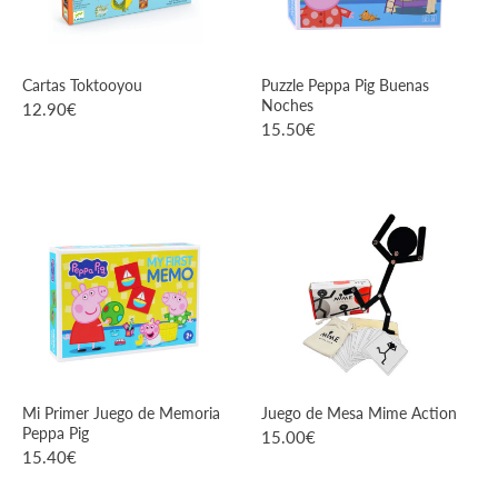
Cartas Toktooyou
Puzzle Peppa Pig Buenas
Noches
12.90
€
15.50
€
VER PRODUCTO
VER PRODUCTO
Mi Primer Juego de Memoria
Juego de Mesa Mime Action
Peppa Pig
15.00
€
15.40
€