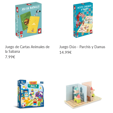
Juego de Cartas Animales de
Juego Dúo - Parchís y Damas
la Sabana
14.99
€
7.99
€
VER PRODUCTO
VER PRODUCTO