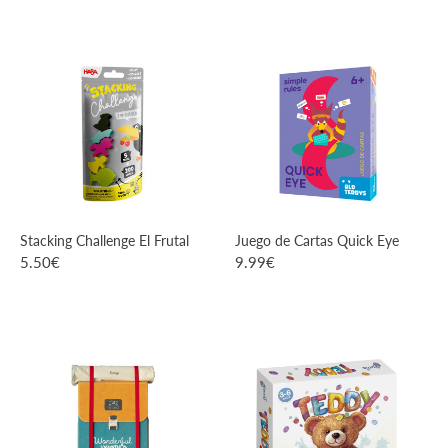
VER PRODUCTO
VER PRODUCTO
Stacking Challenge El Frutal
Juego de Cartas Quick Eye
5.50
€
9.99
€
VER PRODUCTO
VER PRODUCTO