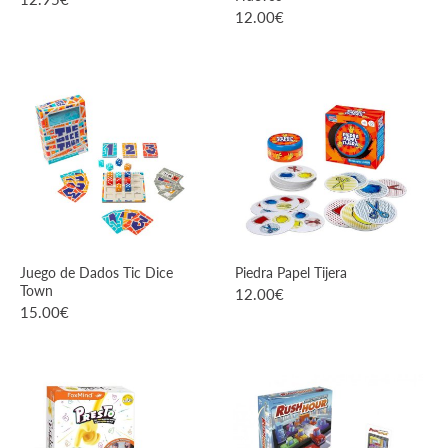
12.00
€
VER PRODUCTO
VER PRODUCTO
Juego de Dados Tic Dice
Piedra Papel Tijera
Town
12.00
€
15.00
€
VER PRODUCTO
VER PRODUCTO