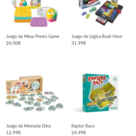
Juego de Mesa Presto Game
Juego de Lógica Rush Hour
26.00
€
31.99
€
VER PRODUCTO
VER PRODUCTO
Juego de Memoria Dino
Raptor Race
12.99
€
24.99
€