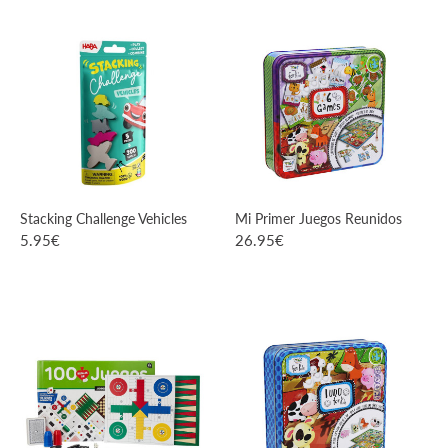
VER PRODUCTO
VER PRODUCTO
Stacking Challenge Vehicles
Mi Primer Juegos Reunidos
5.95
€
26.95
€
VER PRODUCTO
VER PRODUCTO