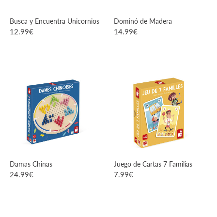
Busca y Encuentra Unicornios
Dominó de Madera
12.99
€
14.99
€
VER PRODUCTO
VER PRODUCTO
Damas Chinas
Juego de Cartas 7 Familias
24.99
€
7.99
€
VER PRODUCTO
VER PRODUCTO