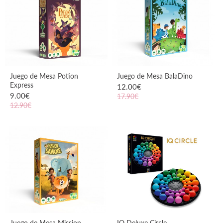
Juego de Mesa Potion
Juego de Mesa BalaDino
Express
12.00
€
9.00
€
17.90€
12.90€
VER PRODUCTO
VER PRODUCTO
Juego de Mesa Mission
IQ Deluxe Circle