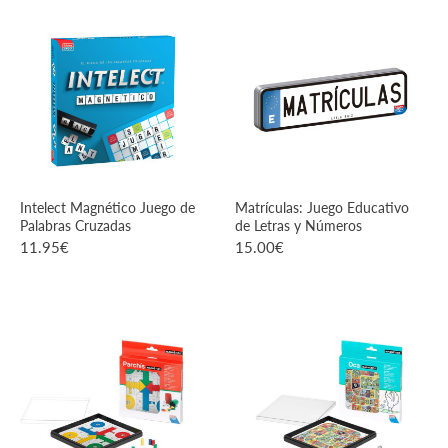
VER PRODUCTO
VER PRODUCTO
Intelect Magnético Juego de
Matrículas: Juego Educativo
Palabras Cruzadas
de Letras y Números
11.95
€
15.00
€
VER PRODUCTO
VER PRODUCTO