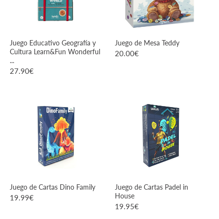
Juego Educativo Geografía y
Juego de Mesa Teddy
Cultura Learn&Fun Wonderful
20.00
€
...
27.90
€
VER PRODUCTO
VER PRODUCTO
Juego de Cartas Dino Family
Juego de Cartas Padel in
House
19.99
€
19.95
€