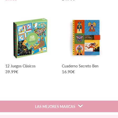
VER PRODUCTO
VER PRODUCTO
12 Juegos Clásicos
Cuaderno Secreto Ben
39.99
€
16.90
€
VER PRODUCTO
VER PRODUCTO
LAS MEJORES MARCAS