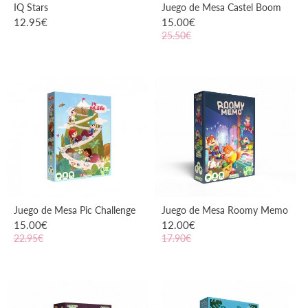
IQ Stars
Juego de Mesa Castel Boom
12.95
€
15.00
€
25.50€
VER PRODUCTO
VER PRODUCTO
Juego de Mesa Pic Challenge
Juego de Mesa Roomy Memo
15.00
€
12.00
€
22.95€
17.90€
VER PRODUCTO
VER PRODUCTO