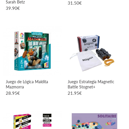
Sarah Betz
31.50
€
39.90
€
VER PRODUCTO
VER PRODUCTO
Juego de Lógica Maldita
Juego Estrategia Magnetic
Mazmorra
Battle Stognet+
28.95
€
21.95
€
VER PRODUCTO
VER PRODUCTO