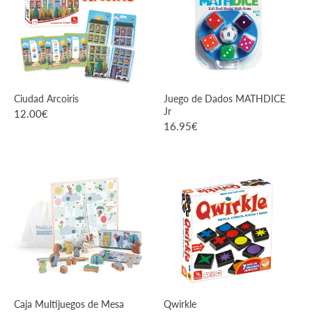
Ciudad Arcoiris
Juego de Dados MATHDICE
Jr
12.00
€
16.95
€
VER PRODUCTO
VER PRODUCTO
Caja Multijuegos de Mesa
Qwirkle