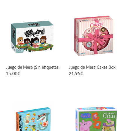
VER PRODUCTO
VER PRODUCTO
Juego de Mesa ¡Sin etiquetas!
Juego de Mesa Cakes Box
15.00
€
21.95
€
VER PRODUCTO
VER PRODUCTO