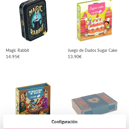
Magic Rabbit
Juego de Dados Sugar Cake
14.95
€
13.90
€
VER PRODUCTO
VER PRODUCTO
Configuración