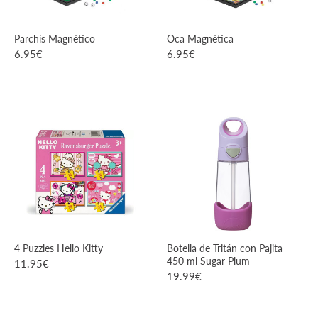
Parchís Magnético
Oca Magnética
6.95
€
6.95
€
VER PRODUCTO
VER PRODUCTO
4 Puzzles Hello Kitty
Botella de Tritán con Pajita
450 ml Sugar Plum
11.95
€
19.99
€