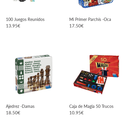
100 Juegos Reunidos
Mi Primer Parchís -Oca
13.95
€
17.50
€
VER PRODUCTO
VER PRODUCTO
Ajedrez -Damas
Caja de Magia 50 Trucos
18.50
€
10.95
€