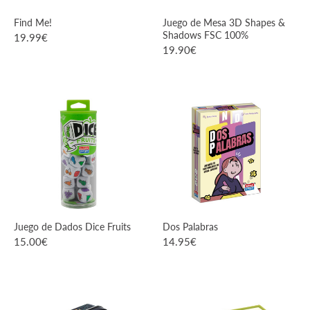
Find Me!
Juego de Mesa 3D Shapes &
Shadows FSC 100%
19.99
€
19.90
€
VER PRODUCTO
VER PRODUCTO
Juego de Dados Dice Fruits
Dos Palabras
15.00
€
14.95
€
VER PRODUCTO
VER PRODUCTO