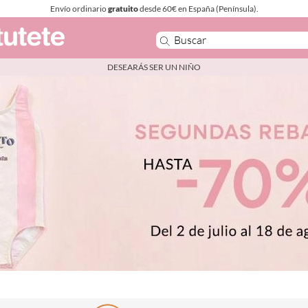
Envío ordinario
gratuito
desde 60€ en España (Península).
DESEARÁS SER UN NIÑO