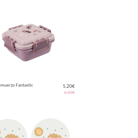
VER PRODUCTO
lmuerzo Fantastic
5.20
€
6.50€
VER PRODUCTO