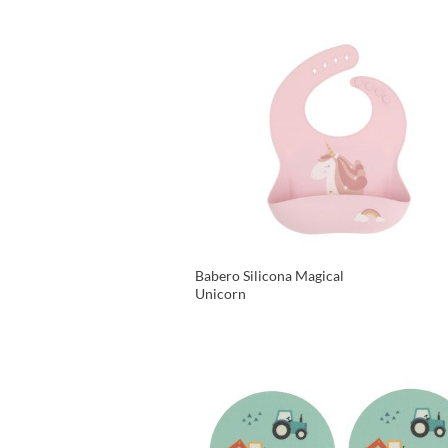
VER PRODUCTO
Babero Silicona Magical
Unicorn
VER PRODUCTO