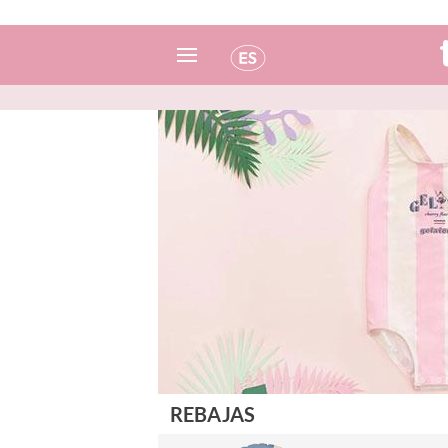
Español
Italiano
Inglés
Portugués
Francés
REBAJAS