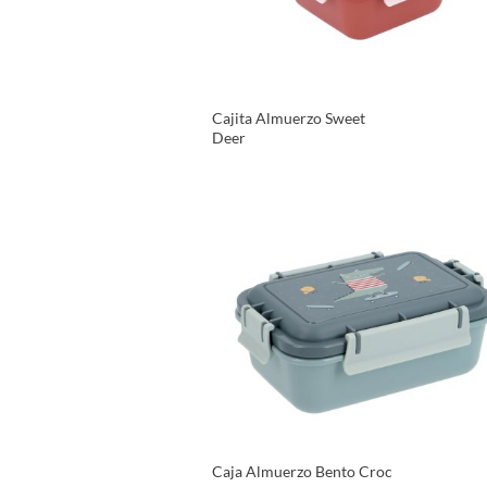
Cajita Almuerzo Sweet
Deer
VER PRODUCTO
Caja Almuerzo Bento Croc