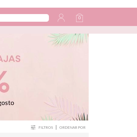
0
FILTROS
ORDENAR POR