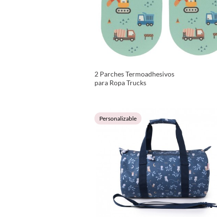
2 Parches Termoadhesivos
para Ropa Trucks
VER PRODUCTO
Personalizable