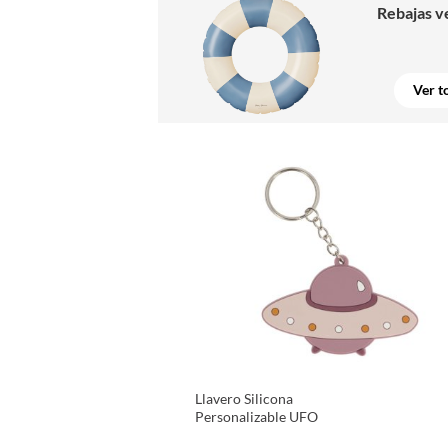
Rebajas v
Ver t
Llavero Silicona
Personalizable UFO